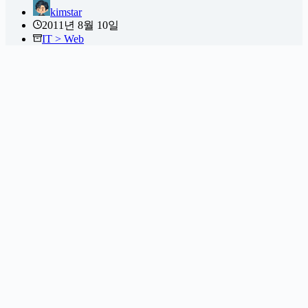
kimstar
2011년 8월 10일
IT > Web