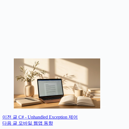
이전
글
C# - Unhandled Exception 제어
다음
글
모바일 웹앱 동향