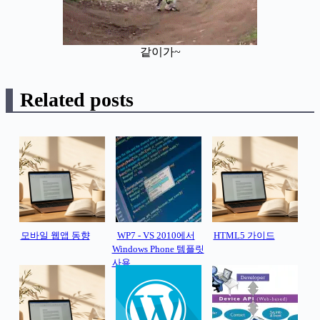
같이가~
Related posts
모바일 웹앱 동향
WP7 - VS 2010에서
HTML5 가이드
Windows Phone 템플릿
사용