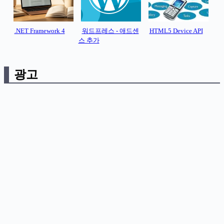
.NET Framework 4
워드프레스 - 애드센
HTML5 Device API
스 추가
광고