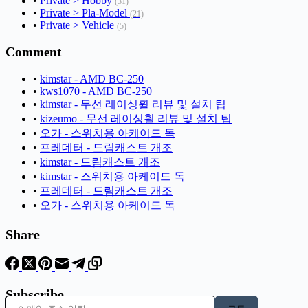
•
Private > Hobby
(31)
•
Private > Pla-Model
(21)
•
Private > Vehicle
(5)
Comment
•
kimstar - AMD BC-250
•
kws1070 - AMD BC-250
•
kimstar - 무선 레이싱휠 리뷰 및 설치 팁
•
kizeumo - 무선 레이싱휠 리뷰 및 설치 팁
•
오가 - 스위치용 아케이드 독
•
프레데터 - 드림캐스트 개조
•
kimstar - 드림캐스트 개조
•
kimstar - 스위치용 아케이드 독
•
프레데터 - 드림캐스트 개조
•
오가 - 스위치용 아케이드 독
Share
Subscribe
이메일 주소 입력…