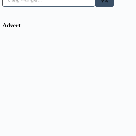
구독
Advert