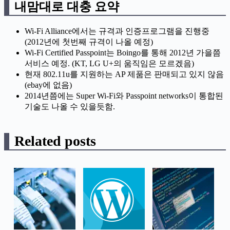
내맘대로 대충 요약
Wi-Fi Alliance에서는 규격과 인증프로그램을 진행중
(2012년에 첫번째 규격이 나올 예정)
Wi-Fi Certified Passpoint는 Boingo를 통해 2012년 가을쯤
서비스 예정. (KT, LG U+의 움직임은 모르겠음)
현재 802.11u를 지원하는 AP 제품은 판매되고 있지 않음
(ebay에 없음)
2014년쯤에는 Super Wi-Fi와 Passpoint networks이 통합된
기술도 나올 수 있을듯함.
Related posts