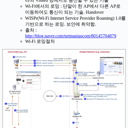
라의 Visited 망에서도 통신할 수 있는 기술
Wi-Fi에서의 로밍 : 단말이 한 AP에서 다른 AP로
이동하여도 통신이 되는 기술. Handover
WISPr(Wi-Fi Internet Service Provider Roaming) 1.0를
기반으로 하는 로밍. 보안에 취약함.
출처 :
http://blog.naver.com/netmaniascom/80145704879
Wi-Fi 로밍절차