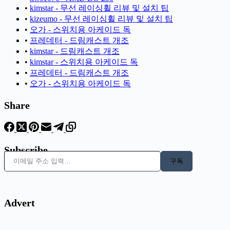
•
kimstar - 무선 레이싱휠 리뷰 및 설치 팁
•
kizeumo - 무선 레이싱휠 리뷰 및 설치 팁
•
오가 - 스위치용 아케이드 독
•
프레데터 - 드림캐스트 개조
•
kimstar - 드림캐스트 개조
•
kimstar - 스위치용 아케이드 독
•
프레데터 - 드림캐스트 개조
•
오가 - 스위치용 아케이드 독
Share
Subscribe
이메일 주소 입력…
구독
Advert