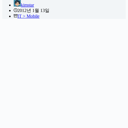
kimstar
2012년 1월 13일
IT > Mobile