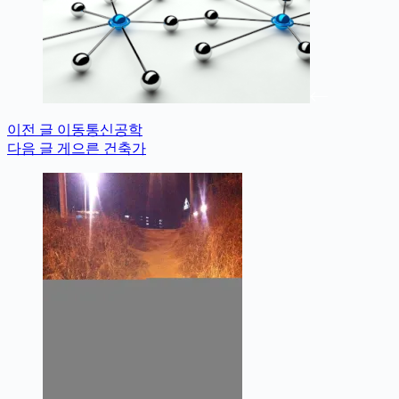
이전
글
이동통신공학
다음
글
게으른 건축가