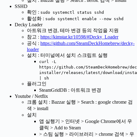
설치 : Bazzar 실행 > Search : heroic 검색 > install
SSHD
확인 :
sudo systemctl status sshd
활성화 :
sudo systemctl enable --now sshd
Decky Loader
아트워크 변경, 테마 변경 등의 작업을 지원
참고 :
https://kimstar.kr/10598/#Decky_Loader
공식 :
https://github.com/SteamDeckHomebrew/decky-
loader
설치 : 터미널에서 설치 스크립트 실행
curl -L
https://github.com/SteamDeckHomebrew/dec
installer/releases/latest/download/insta
| sh
플러그인
SteamGridDB : 아트워크 변경
Youtube / Netflix
크롬 설치 : Bazzar 실행 > Search : google chrome 검
색 > install
설치
앱 실행기 > 인터넷 > Google Chrome에서 우
클릭 > Add to Steam
> 스팀 실행 > 라이브러리 > chrome 검색 > 우