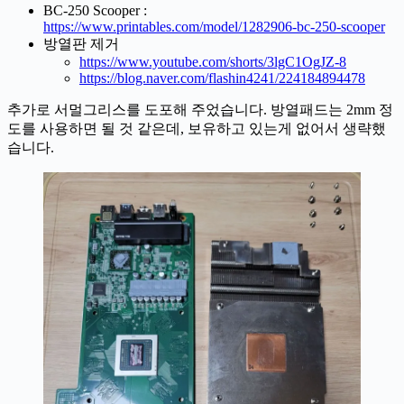
BC-250 Scooper :
https://www.printables.com/model/1282906-bc-250-scooper
방열판 제거
https://www.youtube.com/shorts/3lgC1OgJZ-8
https://blog.naver.com/flashin4241/224184894478
추가로 서멀그리스를 도포해 주었습니다. 방열패드는 2mm 정
도를 사용하면 될 것 같은데, 보유하고 있는게 없어서 생략했
습니다.