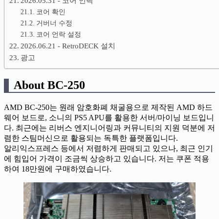
2026.05.31 - 코어 언락
코어 확인
거버너 수정
코어 언락 설정
2026.06.21 - RetroDECK 설치
광고
About BC-250
AMD BC-250는 원래 암호화폐 채굴용으로 제작된 AMD 하드
웨어 보드로, 소니의 PS5 APU를 활용한 서버/마이닝 보드입니
다. 최근에는 리버스 엔지니어링과 커뮤니티의 지원 덕분에 저
렴한 스팀머신으로 활용되는 독특한 플랫폼입니다.
알리익스프레스 등에서 저렴하게 판매되고 있으나, 최근 인기
에 힘입어 가격이 조금씩 상승하고 있습니다. 저는 쿠폰 적용
하여 18만원에 구매하였습니다.