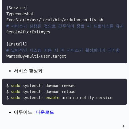
[
Service
]
Type
=
ExecStart
=
# 서비스가 실행된 것으로 간주하여 종료 시 프로세스를 유지
RemainAfterExit
=
yes

[
Install
]
# 일반적인 시스템 가동 시 이 서비스가 활성화되어 대기함
WantedBy
=
multi-user.target
서비스 활성화
$ 
sudo
 systemctl daemon-reexec

$ 
sudo
 systemctl daemon-reload

$ 
sudo
 systemctl 
enable
 arduino_notify.service
아두이노 :
다운로드
+