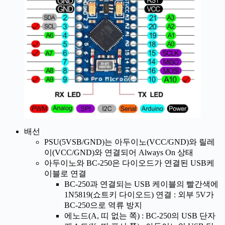
배선
PSU(5VSB/GND)는 아두이노(VCC/GND)와 릴레
이(VCC/GND)와 연결되어 Always On 상태
아두이노와 BC-250은 다이오드가 연결된 USB케
이블로 연결
BC-250과 연결되는 USB 케이블의 빨간색에
1N5819(쇼트키 다이오드) 연결 : 외부 5V가
BC-250으로 역류 방지
에노드(A, 띠 없는 쪽) : BC-250의 USB 단자