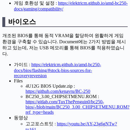
게임 호환성 및 설정 :
https://elektricm.github.io/amd-bc250-
docs/gaming/compatibility/
바이오스
개조된 BIOS를 통해 동적 VRAM을 할당하여 원활하게 게임
환경을 구축할 수 있습니다. Document에는 2가지 방법을 제시
하고 있는데, 저는 USB 메모리를 통해 BIOS를 적용하였습니
다.
가이드 :
https://elektricm.github.io/amd-bc250-
docs/bios/flashing/#stock-bios-sources-for-
recoveryreversion
Files
4U12G BIOS Update.zip :
https://github.com/kenavru/BC-250
BC250_3.00_CHIPSETMENU.ROM :
https://gitlab.com/TuxThePenguin0/bc250-
bios/-/blob/main/BC250_3.00_CHIPSETMENU.ROM?
ref_type=heads
동영상
고고포스트잇 :
https://youtu.be/AY-23g6gNTw?
t=161