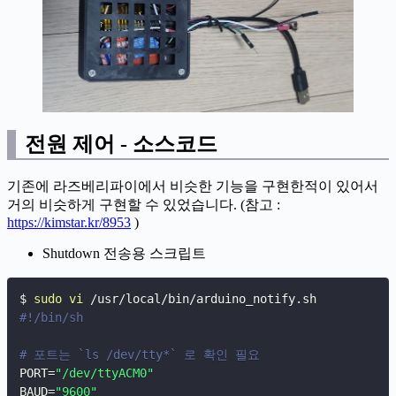
전원 제어 - 소스코드
기존에 라즈베리파이에서 비슷한 기능을 구현한적이 있어서
거의 비슷하게 구현할 수 있었습니다. (참고 :
https://kimstar.kr/8953
)
Shutdown 전송용 스크립트
$ 
sudo
vi
#!/bin/sh
# 포트는 `ls /dev/tty*` 로 확인 필요
PORT
=
"/dev/ttyACM0"
BAUD
=
"9600"