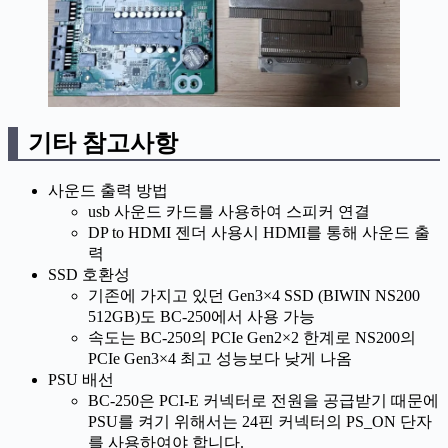
기타 참고사항
사운드 출력 방법
usb 사운드 카드를 사용하여 스피커 연결
DP to HDMI 젠더 사용시 HDMI를 통해 사운드 출
력
SSD 호환성
기존에 가지고 있던 Gen3×4 SSD (BIWIN NS200
512GB)도 BC-250에서 사용 가능
속도는 BC-250의 PCIe Gen2×2 한계로 NS200의
PCIe Gen3×4 최고 성능보다 낮게 나옴
PSU 배선
BC-250은 PCI-E 커넥터로 전원을 공급받기 때문에
PSU를 켜기 위해서는 24핀 커넥터의 PS_ON 단자
를 사용하여야 합니다.