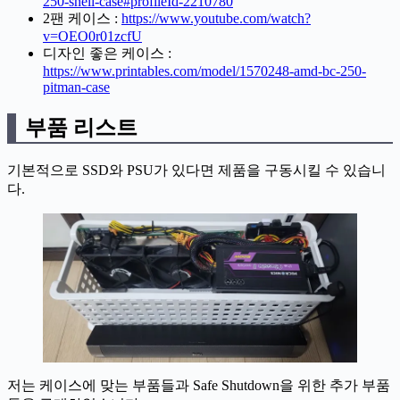
250-shell-case#profileId-2210780
2팬 케이스 :
https://www.youtube.com/watch?
v=OEO0r01zcfU
디자인 좋은 케이스 :
https://www.printables.com/model/1570248-amd-bc-250-
pitman-case
부품 리스트
기본적으로 SSD와 PSU가 있다면 제품을 구동시킬 수 있습니
다.
저는 케이스에 맞는 부품들과 Safe Shutdown을 위한 추가 부품