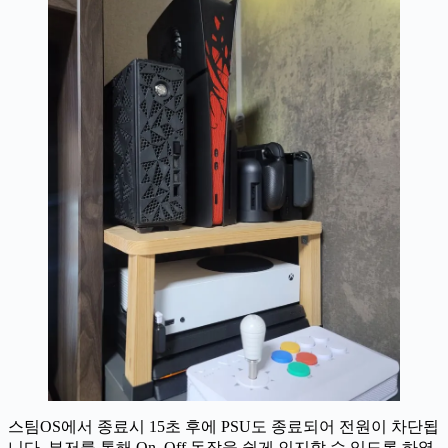
스팀OS에서 종료시 15초 후에 PSU도 종료되어 전원이 차단됩
니다. 부저를 통해 On, Off 동작을 쉽게 인지할 수 있도록 하였