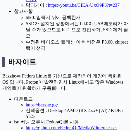
닥터케이 :
https://youtu.be/CIEA-UxO9P8?t=237
참고사항
blk0: 입력시 뒤에 공백한개
SSD가 설치된 상황에서는 blk0이 USB메모리가 아
닐 수가 있으므로 blk1 으로 진입하거, SSD 제거 필
요
수정된 바이오스 플래싱 이후 버전은 P3.00, chipset
탭이 생김
바자이트
Bazzite는 Fedora Linux를 기반으로 제작되어 게임에 특화된
OS 입니다. Proton이 발전하면서 Linux에서도 많은 Windows
게임들이 원활하게 구동됩니다.
다운로드
https://bazzite.gg/
선택옵션 : Desktop / AMD (RX 4xx+ | AI) / KDE /
YES
iso 버닝 오류시 FedoraQt를 사용
https://github.com/FedoraQt/MediaWriter/releases