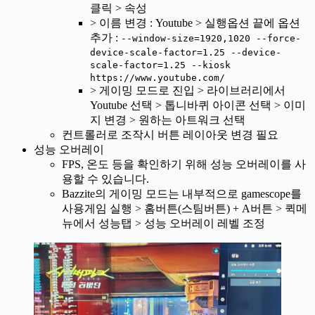
클릭 > 속성
> 이름 변경 : Youtube > 실행옵션 끝에 옵션
추가 :
--window-size=1920,1020 --force-
device-scale-factor=1.25 --device-
scale-factor=1.25 --kiosk
https://www.youtube.com/
> 게이밍 모드로 진입 > 라이브러리에서
Youtube 선택 > 톱니바퀴 아이콘 선택 > 이미
지 변경 > 원하는 아트워크 선택
컨트롤러로 조작시 버튼 레이아웃 변경 필요
성능 오버레이
FPS, 온도 등을 확인하기 위해 성능 오버레이를 사
용할 수 있습니다.
Bazzite의 게이밍 모드는 내부적으로 gamescope를
사용게임 실행 > 홈버튼(스팀버튼) + A버튼 > 퀵메
뉴에서 성능탭 > 성능 오버레이 레벨 조정