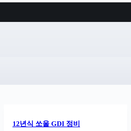
12년식 쏘울 GDI 정비