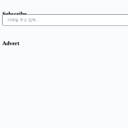
Subscribe
이메일 주소 입력…
Advert