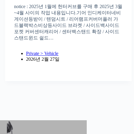
notice : 2025년 1월에 헌터커브를 구매 후 2025년 3월
~4월 사이의 작업 내용입니다.기어 인디케이터네비
게이션등받이 / 텐덤시트 / 리어램프커버머플러 가
드블랙박스비상등사이드 브라켓 / 사이드백사이드
포켓 커버센터캐리어 / 센터백스탠드 확장 / 사이드
스탠드윈드 쉴드…
Private > Vehicle
2026년 2월 27일