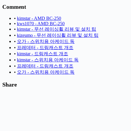
Comment
•
kimstar - AMD BC-250
•
kws1070 - AMD BC-250
•
kimstar - 무선 레이싱휠 리뷰 및 설치 팁
•
kizeumo - 무선 레이싱휠 리뷰 및 설치 팁
•
오가 - 스위치용 아케이드 독
•
프레데터 - 드림캐스트 개조
•
kimstar - 드림캐스트 개조
•
kimstar - 스위치용 아케이드 독
•
프레데터 - 드림캐스트 개조
•
오가 - 스위치용 아케이드 독
Share