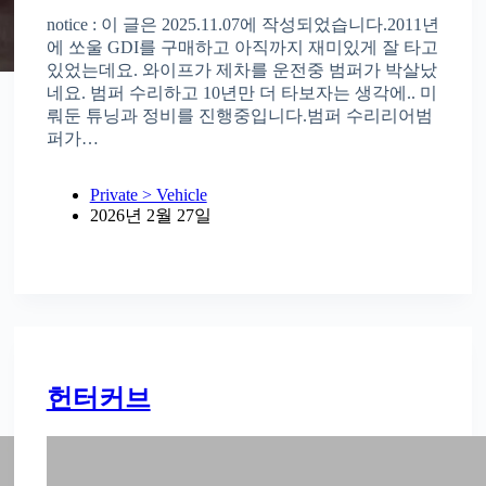
notice : 이 글은 2025.11.07에 작성되었습니다.2011년
에 쏘울 GDI를 구매하고 아직까지 재미있게 잘 타고
있었는데요. 와이프가 제차를 운전중 범퍼가 박살났
네요. 범퍼 수리하고 10년만 더 타보자는 생각에.. 미
뤄둔 튜닝과 정비를 진행중입니다.범퍼 수리리어범
퍼가…
Private > Vehicle
2026년 2월 27일
헌터커브