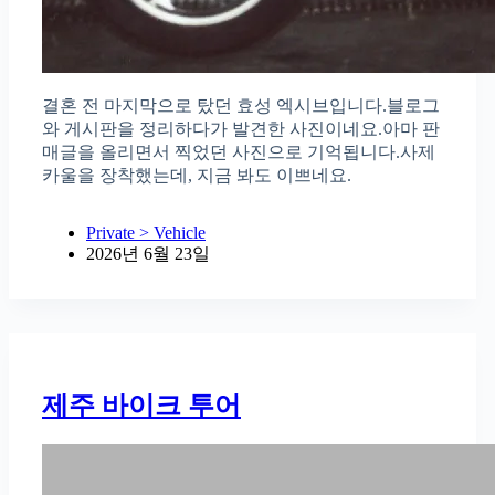
결혼 전 마지막으로 탔던 효성 엑시브입니다.블로그
와 게시판을 정리하다가 발견한 사진이네요.아마 판
매글을 올리면서 찍었던 사진으로 기억됩니다.사제
카울을 장착했는데, 지금 봐도 이쁘네요.
Private > Vehicle
2026년 6월 23일
제주 바이크 투어