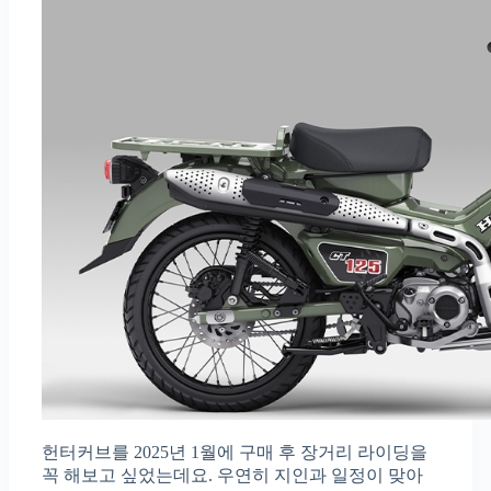
헌터커브를 2025년 1월에 구매 후 장거리 라이딩을
꼭 해보고 싶었는데요. 우연히 지인과 일정이 맞아