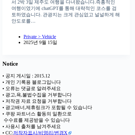
서 2박 3일 제주도 여행을 다녀왔습니다.즉흥적인
여행이였기에 chatGPT를 통해 대략적인 코스를 검
토하였습니다. 관광지는 크게 관심없고 널널하게 해
안도로를…
Private > Vehicle
2025년 9월 15일
Notice
• 공지 게시일 : 2015.12
• 개인 기록용 블로그입니다
• 오류는 댓글로 알려주세요
• 광고,욕,불법수집을 거부합니다
• 저작권 자료 요청을 거부합니다
• 광고배너,제휴링크가 포함될 수 있습니다
• 쿠팡 파트너스 활동의 일환으로
ㅤ 수수료를 제공받을 수 있습니다
• 사용시 출처를 남겨주세요
• CC:
저작자표시/비영리/변경X