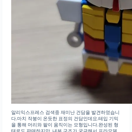
알리익스프레스 검색중 재미난 건담을 발견하였습니
다.마치 작붕이 온듯한 표정의 건담인데요.테입 기믹
을 통해 머리와 팔이 움직이는 모형입니다.완성된 형
태로도 판매하지만, 내부 구조가 궁금해서 프라모델