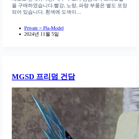
을 구매하였습니다.빨강, 노랑, 파랑 부품은 별도 포장
되어 있습니다. 흰색에 도색이…
Private > Pla-Model
2024년 11월 5일
MGSD 프리덤 건담