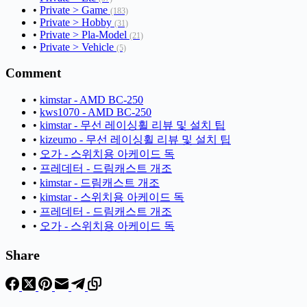
•
Private > Game
(183)
•
Private > Hobby
(31)
•
Private > Pla-Model
(21)
•
Private > Vehicle
(5)
Comment
•
kimstar - AMD BC-250
•
kws1070 - AMD BC-250
•
kimstar - 무선 레이싱휠 리뷰 및 설치 팁
•
kizeumo - 무선 레이싱휠 리뷰 및 설치 팁
•
오가 - 스위치용 아케이드 독
•
프레데터 - 드림캐스트 개조
•
kimstar - 드림캐스트 개조
•
kimstar - 스위치용 아케이드 독
•
프레데터 - 드림캐스트 개조
•
오가 - 스위치용 아케이드 독
Share