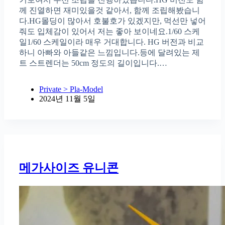
께 진열하면 재미있을것 같아서, 함께 조립해봤습니
다.HG몰딩이 많아서 호불호가 있겠지만, 먹선만 넣어
줘도 입체감이 있어서 저는 좋아 보이네요.1/60 스케
일1/60 스케일이라 매우 거대합니다. HG 버전과 비교
하니 아빠와 아들같은 느낌입니다.등에 달려있는 제
트 스트렌더는 50cm 정도의 길이입니다.…
Private > Pla-Model
2024년 11월 5일
메가사이즈 유니콘