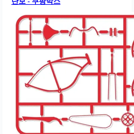
단보 - 쿠팡박스