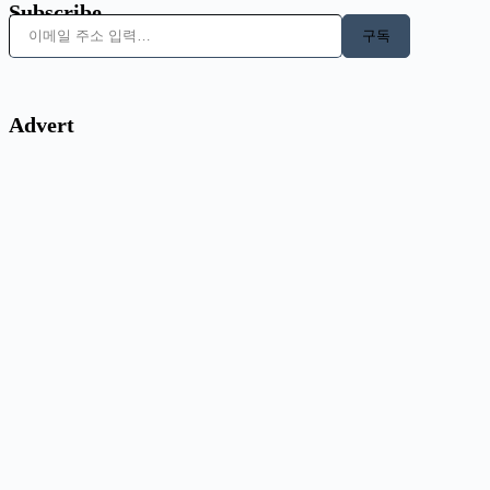
Subscribe
이메일 주소 입력…
구독
Advert