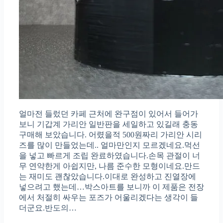
얼마전 들렀던 카페 근처에 완구점이 있어서 들어가
보니 기갑계 가리안 일반판을 세일하고 있길래 충동
구매해 보았습니다. 어렸을적 500원짜리 가리안 시리
즈를 많이 만들었는데.. 얼마만인지 모르겠네요.먹선
을 넣고 빠르게 조립 완료하였습니다.손목 관절이 너
무 연약한게 아쉽지만, 나름 준수한 모형이네요.만드
는 재미도 괜찮았습니다.이대로 완성하고 진열장에
넣으려고 했는데…박스아트를 보니까 이 제품은 전장
에서 처절히 싸우는 포즈가 어울리겠다는 생각이 들
더군요.반도의…