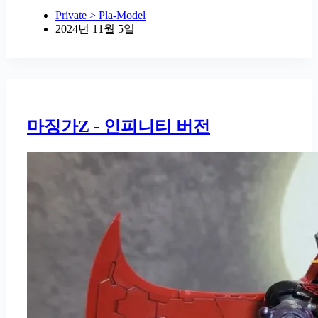
Private > Pla-Model
2024년 11월 5일
마징가Z - 인피니티 버전