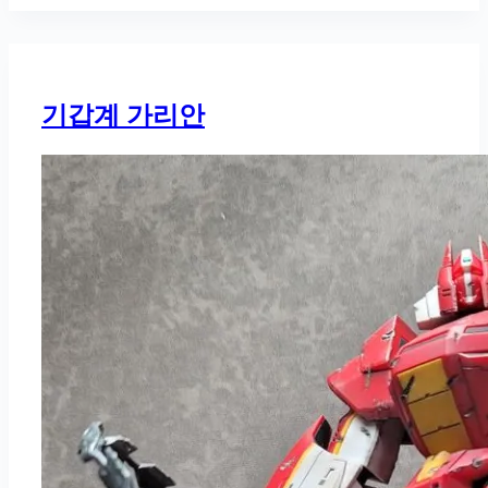
기갑계 가리안