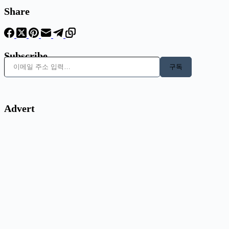
Share
Subscribe
이메일 주소 입력…
구독
Advert