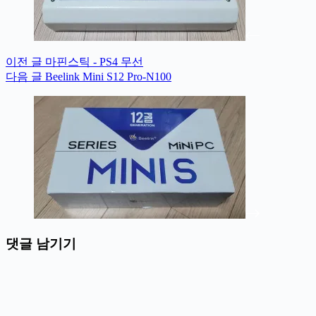
이전
글
마핀스틱 - PS4 무선
다음
글
Beelink Mini S12 Pro-N100
댓글 남기기