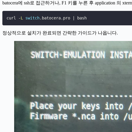
batocera에 ssh로 접근하거나, F1 키를 누른 후 application 
curl 
-
L
switch
.
batocera
.
pro 
|
 bash
정상적으로 설치가 완료되면 간략한 가이드가 나옵니다.