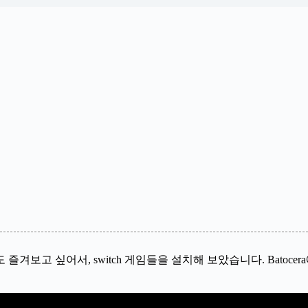
겨보고 싶어서, switch 게임들을 설치해 보았습니다. Batocera에