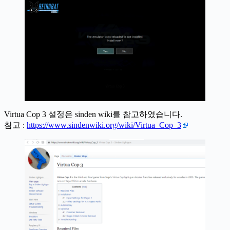
Virtua Cop 3 설정은 sinden wiki를 참고하였습니다.
참고 :
https://www.sindenwiki.org/wiki/Virtua_Cop_3