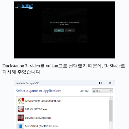
Duckstation의 video를 vulkan으로 선택했기 때문에, ReShade로
패치해 주었습니다.