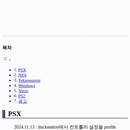
목차
PSX
NES
Teknoparrot
Windows
Xbox
PS2
광고
PSX
2024.11.13 : duckstation에서 컨트롤러 설정을 profile