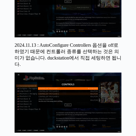
2024.11.13 : AutoConfigure Controllers 옵션을 off로
하였기 때문에 컨트롤러 종류를 선택하는 것은 의
미가 없습니다. duckstation에서 직접 세팅하면 됩니
다.