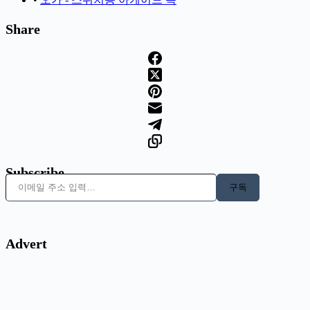
Share
Subscribe
이메일 주소 입력…
구독
Advert