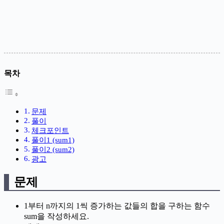
목차
문제
풀이
체크포인트
풀이1 (sum1)
풀이2 (sum2)
광고
문제
1부터 n까지의 1씩 증가하는 값들의 합을 구하는 함수
sum을 작성하세요.