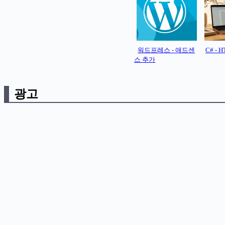
워드프레스 - 애드센
C# -
스 추가
광고