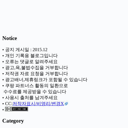
Notice
• 공지 게시일 : 2015.12
• 개인 기록용 블로그입니다
• 오류는 댓글로 알려주세요
• 광고,욕,불법수집을 거부합니다
• 저작권 자료 요청을 거부합니다
• 광고배너,제휴링크가 포함될 수 있습니다
• 쿠팡 파트너스 활동의 일환으로
ㅤ 수수료를 제공받을 수 있습니다
• 사용시 출처를 남겨주세요
• CC:
저작자표시/비영리/변경X
•
Category