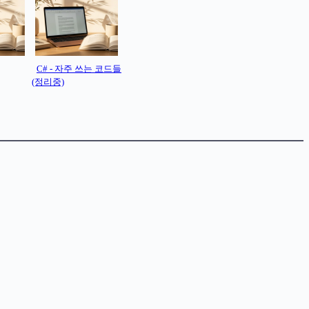
C# - 자주 쓰는 코드들
(정리중)