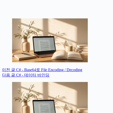
이전
글
C# - Base64로 File Encoding / Decoding
다음
글
C# - 데이타 바인딩