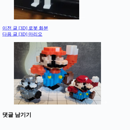
이전
글
[3D] 로봇 화분
다음
글
[3D] 마리오
댓글 남기기