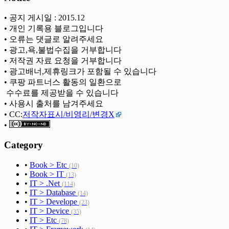
• 공지 게시일 : 2015.12
• 개인 기록용 블로그입니다
• 오류는 댓글로 알려주세요
• 광고,욕,불법수집을 거부합니다
• 저작권 자료 요청을 거부합니다
• 광고배너,제휴링크가 포함될 수 있습니다
• 쿠팡 파트너스 활동의 일환으로
ㅤ 수수료를 제공받을 수 있습니다
• 사용시 출처를 남겨주세요
• CC:
저작자표시/비영리/변경X
•
Category
•
Book > Etc
(10)
•
Book > IT
(13)
•
IT > .Net
(114)
•
IT > Database
(14)
•
IT > Develope
(23)
•
IT > Device
(35)
•
IT > Etc
(78)