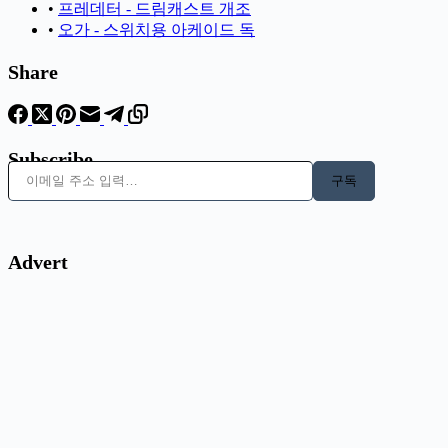
•
프레데터 - 드림캐스트 개조
•
오가 - 스위치용 아케이드 독
Share
Subscribe
이메일 주소 입력…
구독
Advert