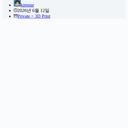
kimstar
2026년 6월 12일
Private > 3D Print