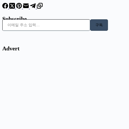
Subscribe
이메일 주소 입력…
구독
Advert