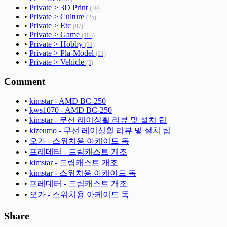
•
Private > 3D Print
(39)
•
Private > Culture
(25)
•
Private > Etc
(97)
•
Private > Game
(183)
•
Private > Hobby
(31)
•
Private > Pla-Model
(21)
•
Private > Vehicle
(5)
Comment
•
kimstar - AMD BC-250
•
kws1070 - AMD BC-250
•
kimstar - 무선 레이싱휠 리뷰 및 설치 팁
•
kizeumo - 무선 레이싱휠 리뷰 및 설치 팁
•
오가 - 스위치용 아케이드 독
•
프레데터 - 드림캐스트 개조
•
kimstar - 드림캐스트 개조
•
kimstar - 스위치용 아케이드 독
•
프레데터 - 드림캐스트 개조
•
오가 - 스위치용 아케이드 독
Share