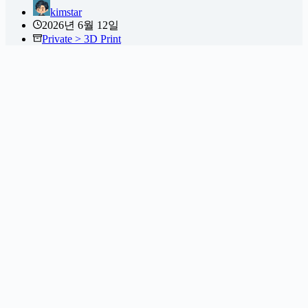
kimstar
2026년 6월 12일
Private > 3D Print