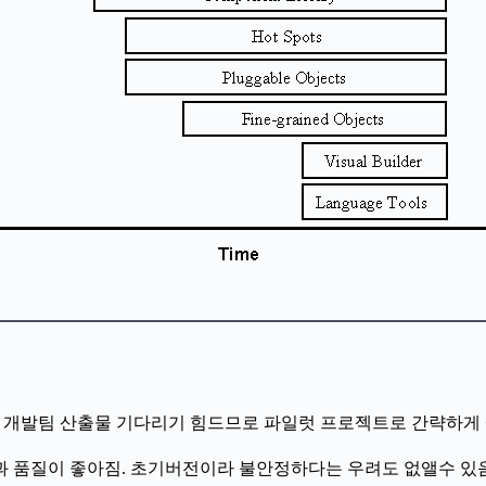
레임워크 개발팀 산출물 기다리기 힘드므로 파일럿 프로젝트로 간략하
 좋아짐. 초기버전이라 불안정하다는 우려도 없앨수 있음 (Pilot App