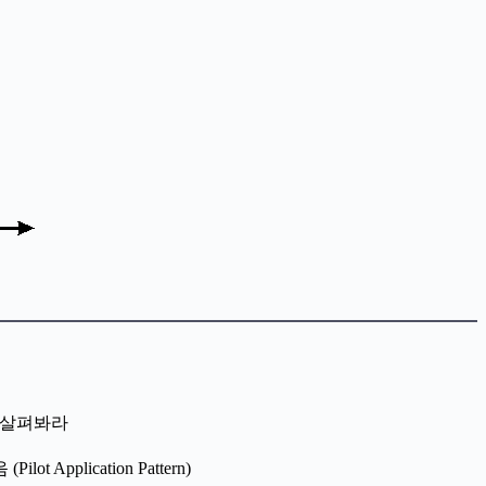
게 살펴봐라
lication Pattern)