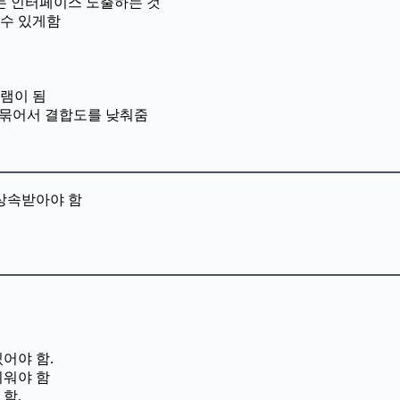
는 인터페이스 노출하는 것
 수 있게함
램이 됨
로 묶어서 결합도를 낮춰줌
 상속받아야 함
어야 함.
쉬워야 함
함.