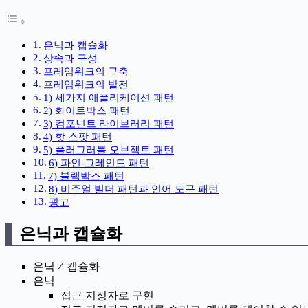
은닉과 캡슐화
상속과 구성
프레임워크의 구축
프레임워크의 발전
1) 세가지 애플리케이션 패턴
2) 화이트박스 패턴
3) 컴포넌트 라이브러리 패턴
4) 핫 스팟 패턴
5) 플러그러블 오브젝트 패턴
6) 파인-그레인드 패턴
7) 블랙박스 패턴
8) 비주얼 빌더 패턴과 언어 도구 패턴
광고
은닉과 캡슐화
은닉 ≠ 캡슐화
은닉
접근 지정자로 구현