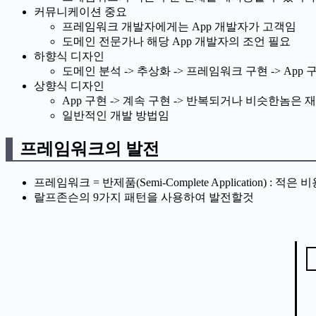
커뮤니케이션 중요
프레임워크 개발자에게는 App 개발자가 고객임
도메인 전문가나 해당 App 개발자의 조언 필요
하향식 디자인
도메인 분석 -> 추상화 -> 프레임워크 구현 -> Ap
상향식 디자인
App 구현 -> 계속 구현 -> 반복되거나 비슷한놈
일반적인 개발 방법임
프레임워크의 발전
프레임워크 = 반제품(Semi-Complete Application)
랄프존슨의 9가지 패턴을 사용하여 발전할것