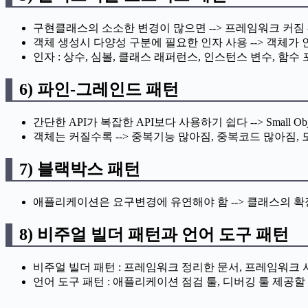
구현클래스의 소소한 변경이 많으면 --> 프레임워크 커짐 -
객체 생성시 다양성 구분에 필요한 인자 사용 --> 객체가
인자 : 상수, 심볼, 클래스 래퍼런스, 인스턴스 변수, 함수 포인
6) 파인-그레인드 패턴
간단한 API가 복잡한 API보다 사용하기 쉽다 --> Small Object
객체는 커질수록 --> 중복기능 많아짐, 중복코드 많아짐, 
7) 블랙박스 패턴
애플리케이션은 요구변경에 유연해야 함 --> 클래스의 확장
8) 비주얼 빌더 패턴과 언어 도구 패턴
비주얼 빌더 패턴 : 프레임워크 정리한 문서, 프레임워크
언어 도구 패턴 : 애플리케이션 점검 툴, 디버깅 툴 제공할