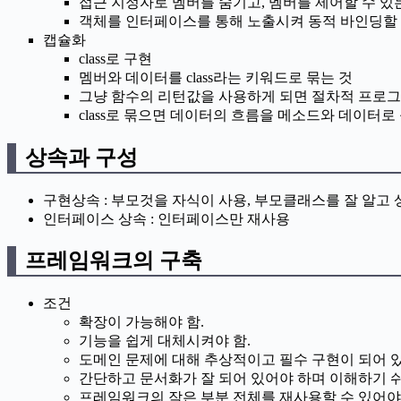
접근 지정자로 멤버를 숨기고, 멤버를 제어할 수 있
객체를 인터페이스를 통해 노출시켜 동적 바인딩할
캡슐화
class로 구현
멤버와 데이터를 class라는 키워드로 묶는 것
그냥 함수의 리턴값을 사용하게 되면 절차적 프로그
class로 묶으면 데이터의 흐름을 메소드와 데이터
상속과 구성
구현상속 : 부모것을 자식이 사용, 부모클래스를 잘 알고
인터페이스 상속 : 인터페이스만 재사용
프레임워크의 구축
조건
확장이 가능해야 함.
기능을 쉽게 대체시켜야 함.
도메인 문제에 대해 추상적이고 필수 구현이 되어 있
간단하고 문서화가 잘 되어 있어야 하며 이해하기 
프레임워크의 작은 부분 전체를 재사용할 수 있어야 