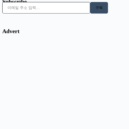
Subscribe
이메일 주소 입력…
구독
Advert