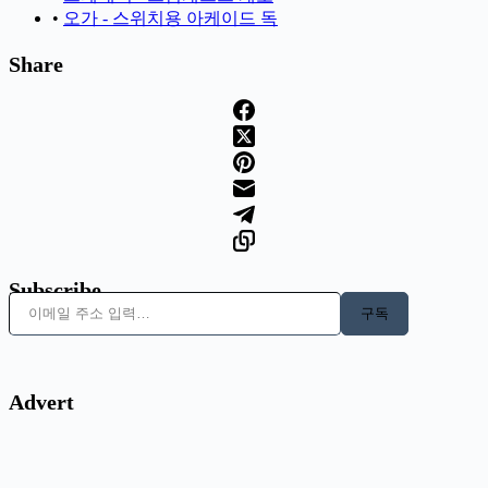
•
오가 - 스위치용 아케이드 독
Share
Subscribe
이메일 주소 입력…
구독
Advert