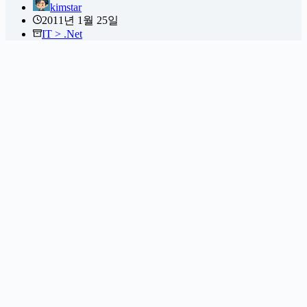
kimstar
2011년 1월 25일
IT > .Net