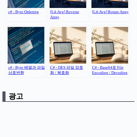
c# - Byte Ordering
[L4-Avg] Reverse
[L4-Avg] Rotate Array
Array
c# - Byte 배열과 파일
C# - DES 파일 암호
C# - Base64로 File
상호변환
화 / 복호화
Encoding / Decoding
광고