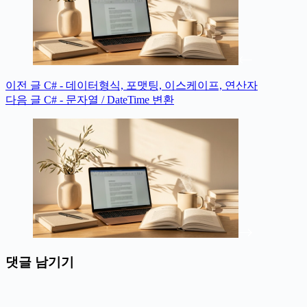
이전
글
C# - 데이터형식, 포맷팅, 이스케이프, 연산자
다음
글
C# - 문자열 / DateTime 변환
댓글 남기기