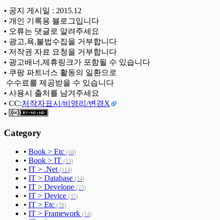
• 공지 게시일 : 2015.12
• 개인 기록용 블로그입니다
• 오류는 댓글로 알려주세요
• 광고,욕,불법수집을 거부합니다
• 저작권 자료 요청을 거부합니다
• 광고배너,제휴링크가 포함될 수 있습니다
• 쿠팡 파트너스 활동의 일환으로
ㅤ 수수료를 제공받을 수 있습니다
• 사용시 출처를 남겨주세요
• CC:
저작자표시/비영리/변경X
•
Category
•
Book > Etc
(10)
•
Book > IT
(13)
•
IT > .Net
(114)
•
IT > Database
(14)
•
IT > Develope
(23)
•
IT > Device
(35)
•
IT > Etc
(78)
•
IT > Framework
(14)