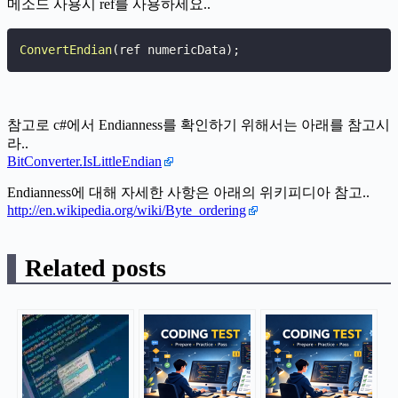
메소드 사용시 ref를 사용하세요..
ConvertEndian
(
ref numericData
)
;
참고로 c#에서 Endianness를 확인하기 위해서는 아래를 참고시
라..
BitConverter.IsLittleEndian
Endianness에 대해 자세한 사항은 아래의 위키피디아 참고..
http://en.wikipedia.org/wiki/Byte_ordering
Related posts