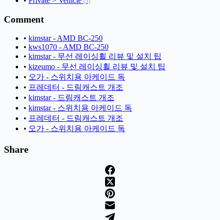
•
Private > Vehicle
(5)
Comment
•
kimstar - AMD BC-250
•
kws1070 - AMD BC-250
•
kimstar - 무선 레이싱휠 리뷰 및 설치 팁
•
kizeumo - 무선 레이싱휠 리뷰 및 설치 팁
•
오가 - 스위치용 아케이드 독
•
프레데터 - 드림캐스트 개조
•
kimstar - 드림캐스트 개조
•
kimstar - 스위치용 아케이드 독
•
프레데터 - 드림캐스트 개조
•
오가 - 스위치용 아케이드 독
Share