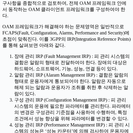
구사항을 종합적으로 검토하여, 전체 OAM 프레임워크 안에
서 동작하는 OAM 클라이언트 프레임워크를 구성하여야 한
다.
OAM 프레임워크가 해결해야 하는 문제영역은 일반적으로
FCAPS(Fault, Configuration, Alarms, Performance and Security)에
초점이 맞춰진다. 이를 3GPP의 IRP(Integration Reference Points)
를 통해 살펴보면 아래와 같다.
장애 관리 IRP (Fault Management IRP) : 피 관리 시스템의
결함은 알람의 형태로 전달하여야 한다. 장애의 대상은
하드웨어, 소프트웨어, 기능, 성능, 연결 등이 있다.
알람 관리 IRP (Alaram Management IRP) : 결함은 알람의
형태로 운용자에게 통보되어야 한다. 알람은 자동으로
해제 되는 알람과 운용자가 조취를 취한 후 삭제하는 알
람이 있다.
구성 관리 IRP (Configuration Management IRP) : 피 관리
시스템의 운용에 필요한 파라메터를 관리한다. 파라메터
의 변경은 구성관리 기준점을 사용하여 수행하며, 특정
조건에서 성능 향상을 위해 파라메터를 변경할 수 있다.
성능 관리 IRP (Performance Management IRP) : 피 관리 시
스템의 성능은 ‘성능 카운터’에 의해 검사하여 운용자에