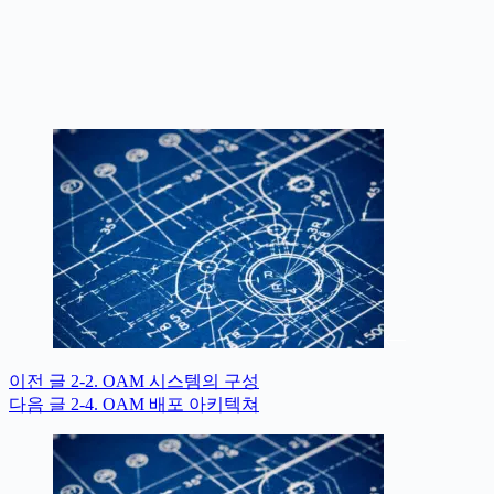
이전
글
2-2. OAM 시스템의 구성
다음
글
2-4. OAM 배포 아키텍쳐