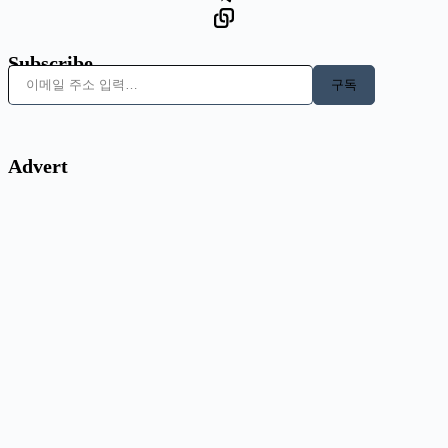
Subscribe
이메일 주소 입력…
구독
Advert