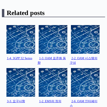
Related posts
1-4. 3GPP 32 Series
1-3. OAM 표준화 동
2-2. OAM 시스템의
향
구성
3-3. 요구사항
1-2. EMS의 정의
2-6. OAM 인터페이
스