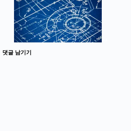
댓글 남기기