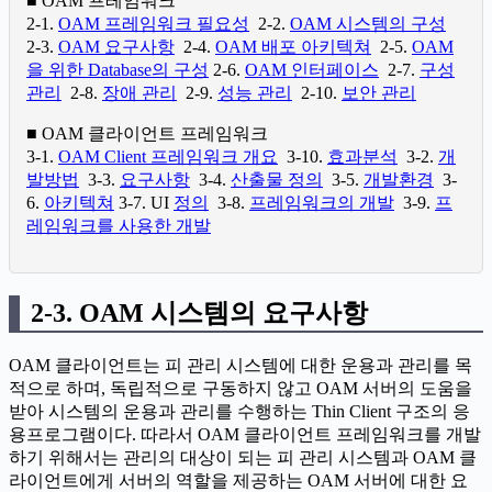
■ OAM 프레임워크
2-1.
OAM 프레임워크 필요성
2-2.
OAM 시스템의 구성
2-3.
OAM 요구사항
2-4.
OAM 배포 아키텍쳐
2-5.
OAM
을 위한 Database의 구성
2-6.
OAM 인터페이스
2-7.
구성
관리
2-8.
장애 관리
2-9.
성능 관리
2-10.
보안 관리
■ OAM 클라이언트 프레임워크
3-1.
OAM Client 프레임워크 개요
3-10.
효과분석
3-2.
개
발방법
3-3.
요구사항
3-4.
산출물 정의
3-5.
개발환경
3-
6.
아키텍쳐
3-7. UI
정의
3-8.
프레임워크의 개발
3-9.
프
레임워크를 사용한 개발
2-3. OAM 시스템의 요구사항
OAM 클라이언트는 피 관리 시스템에 대한 운용과 관리를 목
적으로 하며, 독립적으로 구동하지 않고 OAM 서버의 도움을
받아 시스템의 운용과 관리를 수행하는 Thin Client 구조의 응
용프로그램이다. 따라서 OAM 클라이언트 프레임워크를 개발
하기 위해서는 관리의 대상이 되는 피 관리 시스템과 OAM 클
라이언트에게 서버의 역할을 제공하는 OAM 서버에 대한 요