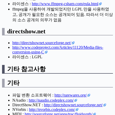
라이센스 :
http://www.ffmpeg-csharp.com/eula.html
ffmpeg을 사용하여 개발되었지만 LGPL 만을 사용하였
고, 공개가 필요한 소스는 공개되어 있음. 따라서 더 이상
의 소스 공개의 의무가 없음
directshow.net
http://directshownet.sourceforge.net/
http://www.codeproject.com/Articles/11120/Media-files-
conversion-using-C
라이센스 : LGPL
기타 참고사항
기타
파일 변환 소프트웨어 :
http://rarewares.org/
NAudio :
http://naudio.codeplex.com/
DirectShow.NET :
http://directshownet.sourceforge.net/
NVorbis :
http://nvorbis.codeplex.com/
MIDI :
http://sourceforge.net/apps/trac/fluidsynth/