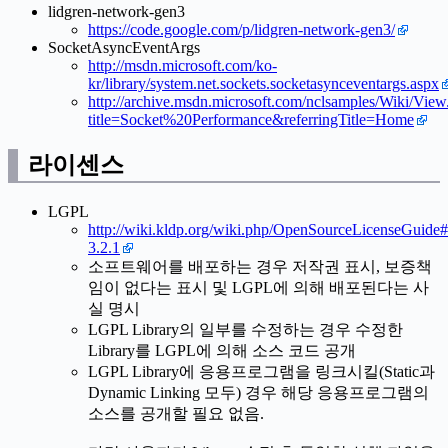
lidgren-network-gen3
https://code.google.com/p/lidgren-network-gen3/
SocketAsyncEventArgs
http://msdn.microsoft.com/ko-
kr/library/system.net.sockets.socketasynceventargs.aspx
http://archive.msdn.microsoft.com/nclsamples/Wiki/View
title=Socket%20Performance&referringTitle=Home
라이센스
LGPL
http://wiki.kldp.org/wiki.php/OpenSourceLicenseGuide#
3.2.1
소프트웨어를 배포하는 경우 저작권 표시, 보증책
임이 없다는 표시 및 LGPL에 의해 배포된다는 사
실 명시
LGPL Library의 일부를 수정하는 경우 수정한
Library를 LGPL에 의해 소스 코드 공개
LGPL Library에 응용프로그램을 링크시킬(Static과
Dynamic Linking 모두) 경우 해당 응용프로그램의
소스를 공개할 필요 없음.