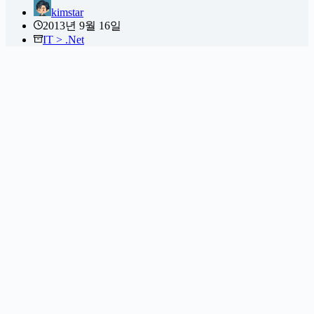
kimstar
2013년 9월 16일
IT > .Net