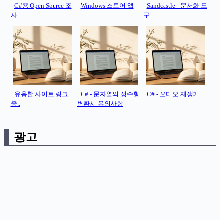
C#용 Open Source 조
Windows 스토어 앱
Sandcastle - 문서화 도
사
구
유용한 사이트 링크
C# - 문자열의 정수형
C# - 오디오 재생기
중..
변환시 유의사항
광고