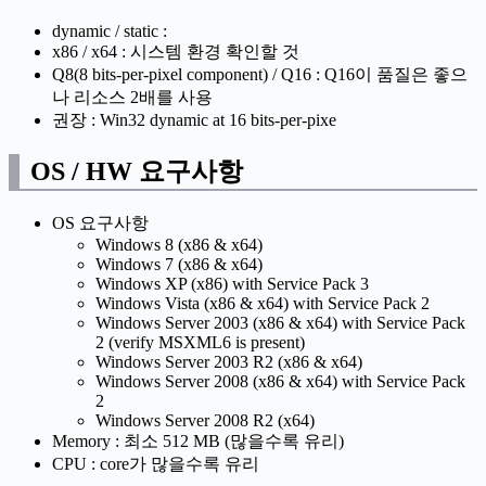
dynamic / static :
x86 / x64 : 시스템 환경 확인할 것
Q8(8 bits-per-pixel component) / Q16 : Q16이 품질은 좋으
나 리소스 2배를 사용
권장 : Win32 dynamic at 16 bits-per-pixe
OS / HW 요구사항
OS 요구사항
Windows 8 (x86 & x64)
Windows 7 (x86 & x64)
Windows XP (x86) with Service Pack 3
Windows Vista (x86 & x64) with Service Pack 2
Windows Server 2003 (x86 & x64) with Service Pack
2 (verify MSXML6 is present)
Windows Server 2003 R2 (x86 & x64)
Windows Server 2008 (x86 & x64) with Service Pack
2
Windows Server 2008 R2 (x64)
Memory : 최소 512 MB (많을수록 유리)
CPU : core가 많을수록 유리