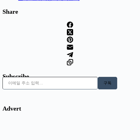
Share
Subscribe
이메일 주소 입력…
구독
Advert