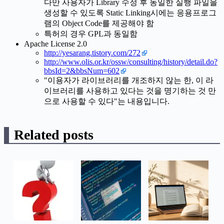
다만 사용자가 Library 수정 후 동일한 실행 파일을
생성할 수 있도록 Static Linking시에는 응용프로그
램의 Object Code를 제공해야 함
특허의 경우 GPL과 동일함
Apache License 2.0
http://yesarang.tistory.com/272
http://www.olis.or.kr/ossw/consulting/history/detail.do?
bbsId=2&bbsNum=602
"이용자가 라이브러리를 개조하지 않는 한, 이 라
이브러리를 사용하고 있다는 것을 명기하는 것 만
으로 사용할 수 있다"는 내용입니다.
Related posts