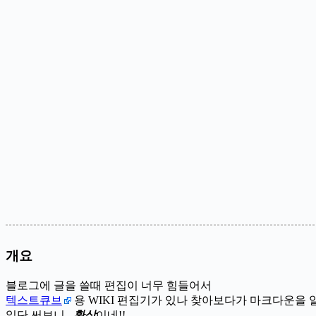
개요
블로그에 글을 쓸때 편집이 너무 힘들어서
텍스트큐브
용 WIKI 편집기가 있나 찾아보다가 마크다운을 
일단 써보니..
환상
이네!!