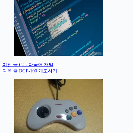
이전
글
C# - 다국어 개발
다음
글
BGP-100 개조하기