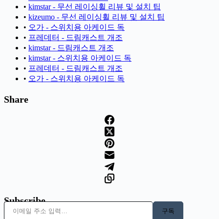
•
kimstar - 무선 레이싱휠 리뷰 및 설치 팁
•
kizeumo - 무선 레이싱휠 리뷰 및 설치 팁
•
오가 - 스위치용 아케이드 독
•
프레데터 - 드림캐스트 개조
•
kimstar - 드림캐스트 개조
•
kimstar - 스위치용 아케이드 독
•
프레데터 - 드림캐스트 개조
•
오가 - 스위치용 아케이드 독
Share
Subscribe
이메일 주소 입력…
구독