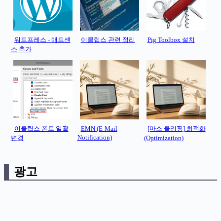
워드프레스 - 애드센
이클립스 관련 정리
Pig Toolbox 설치
스 추가
이클립스 폰트 일괄
EMN (E-Mail
[마소 클리핑] 최적화
Notification)
변경
(Optimization)
광고