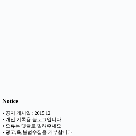
Notice
• 공지 게시일 : 2015.12
• 개인 기록용 블로그입니다
• 오류는 댓글로 알려주세요
• 광고,욕,불법수집을 거부합니다