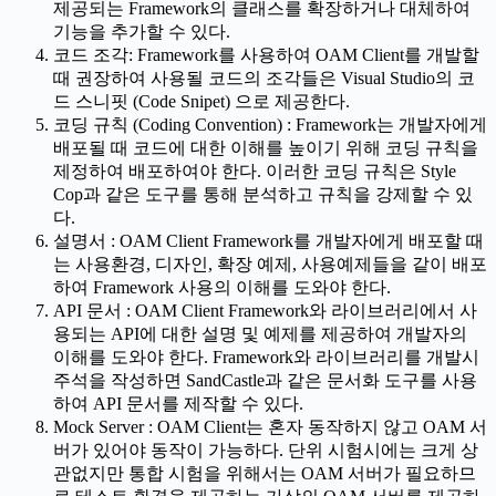
제공되는 Framework의 클래스를 확장하거나 대체하여
기능을 추가할 수 있다.
코드 조각: Framework를 사용하여 OAM Client를 개발할
때 권장하여 사용될 코드의 조각들은 Visual Studio의 코
드 스니핏 (Code Snipet) 으로 제공한다.
코딩 규칙 (Coding Convention) : Framework는 개발자에게
배포될 때 코드에 대한 이해를 높이기 위해 코딩 규칙을
제정하여 배포하여야 한다. 이러한 코딩 규칙은 Style
Cop과 같은 도구를 통해 분석하고 규칙을 강제할 수 있
다.
설명서 : OAM Client Framework를 개발자에게 배포할 때
는 사용환경, 디자인, 확장 예제, 사용예제들을 같이 배포
하여 Framework 사용의 이해를 도와야 한다.
API 문서 : OAM Client Framework와 라이브러리에서 사
용되는 API에 대한 설명 및 예제를 제공하여 개발자의
이해를 도와야 한다. Framework와 라이브러리를 개발시
주석을 작성하면 SandCastle과 같은 문서화 도구를 사용
하여 API 문서를 제작할 수 있다.
Mock Server : OAM Client는 혼자 동작하지 않고 OAM 서
버가 있어야 동작이 가능하다. 단위 시험시에는 크게 상
관없지만 통합 시험을 위해서는 OAM 서버가 필요하므