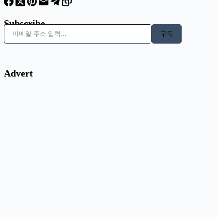
Subscribe
이메일 주소 입력…
구독
Advert