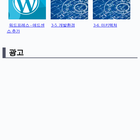
워드프레스 - 애드센
3-5. 개발환경
3-6. 아키텍쳐
스 추가
광고