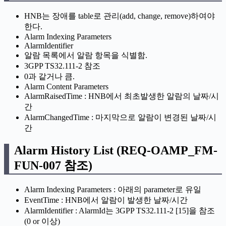
HNB는 장애를 table로 관리(add, change, remove)하여야
한다.
Alarm Indexing Parameters
AlarmIdentifier
알람 목록에서 알람 항목을 식별함.
3GPP TS32.111-2 참조
0과 같거나 큼.
Alarm Content Parameters
AlarmRaisedTime : HNB에서 최초발생한 알람의 날짜/시
간
AlarmChangedTime : 마지막으로 알람이 변경된 날짜/시
간
Alarm History List (REQ-OAMP_FM-
FUN-007 참조)
Alarm Indexing Parameters : 아래의 parameter로 유일
EventTime : HNB에서 알람이 발생한 날짜/시간
AlarmIdentifier : AlarmId는 3GPP TS32.111-2 [15]을 참조
(0 or 이상)