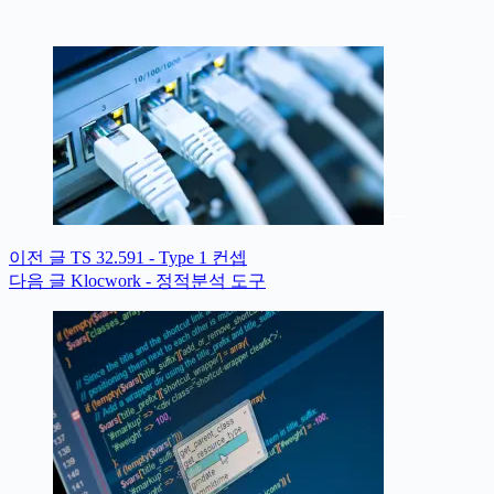
이전
글
TS 32.591 - Type 1 컨셉
다음
글
Klocwork - 정적분석 도구