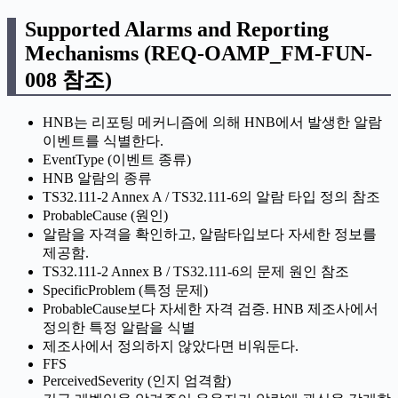
Supported Alarms and Reporting
Mechanisms (REQ-OAMP_FM-FUN-
008 참조)
HNB는 리포팅 메커니즘에 의해 HNB에서 발생한 알람
이벤트를 식별한다.
EventType (이벤트 종류)
HNB 알람의 종류
TS32.111-2 Annex A / TS32.111-6의 알람 타입 정의 참조
ProbableCause (원인)
알람을 자격을 확인하고, 알람타입보다 자세한 정보를
제공함.
TS32.111-2 Annex B / TS32.111-6의 문제 원인 참조
SpecificProblem (특정 문제)
ProbableCause보다 자세한 자격 검증. HNB 제조사에서
정의한 특정 알람을 식별
제조사에서 정의하지 않았다면 비워둔다.
FFS
PerceivedSeverity (인지 엄격함)