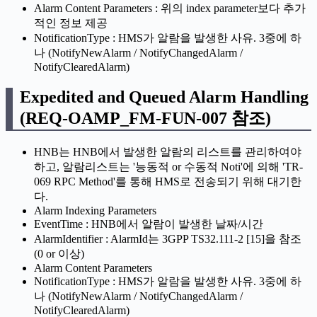
Alarm Content Parameters : 위의 index parameter보다 추가
적인 정보 제공
NotificationType : HMS가 알람을 발생한 사유. 3중에 하
나 (NotifyNewAlarm / NotifyChangedAlarm /
NotifyClearedAlarm)
Expedited and Queued Alarm Handling
(REQ-OAMP_FM-FUN-007 참조)
HNB는 HNB에서 발생한 알람의 리스트를 관리하여야
하고, 알람리스트는 '능동적 or 수동적 Noti'에 의해 'TR-
069 RPC Method'를 통해 HMS로 전송되기 위해 대기한
다.
Alarm Indexing Parameters
EventTime : HNB에서 알람이 발생한 날짜/시간
AlarmIdentifier : AlarmId는 3GPP TS32.111-2 [15]을 참조
(0 or 이상)
Alarm Content Parameters
NotificationType : HMS가 알람을 발생한 사유. 3중에 하
나 (NotifyNewAlarm / NotifyChangedAlarm /
NotifyClearedAlarm)