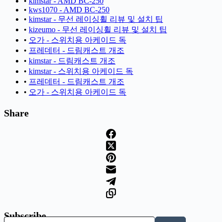
•
kimstar - AMD BC-250
•
kws1070 - AMD BC-250
•
kimstar - 무선 레이싱휠 리뷰 및 설치 팁
•
kizeumo - 무선 레이싱휠 리뷰 및 설치 팁
•
오가 - 스위치용 아케이드 독
•
프레데터 - 드림캐스트 개조
•
kimstar - 드림캐스트 개조
•
kimstar - 스위치용 아케이드 독
•
프레데터 - 드림캐스트 개조
•
오가 - 스위치용 아케이드 독
Share
Subscribe
이메일 주소 입력…