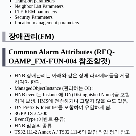
Transport parameters
Neighbor List Parameters
LTE REM parameters
Security Parameters
Location management parameters
장애관리(FM)
Common Alarm Attributes (REQ-
OAMP_FM-FUN-004 참조할것)
HNB 장애관리는 아래와 같은 장애 파라메터들을 제공
하여야 한다.
ManagedObjectInstance (관리하는 OI) :
HNB event는 Instance에 DN(Distinguished Name)을 포함
하여 발생, HMS에 전송하거나 그렇지 않을 수도 있음.
DN Prefix & Identifier를 포함하여 유일하게 됨.
3GPP TS 32.300.
EventType (이벤트 종류)
HNB 알람의 종류
TS32.111-2 Annex A / TS32.111-6의 알람 타입 정의 참조