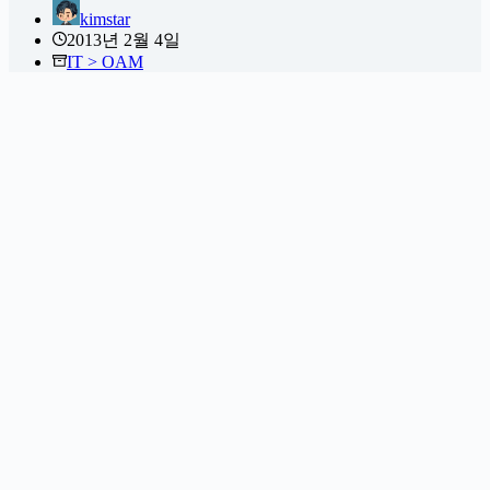
kimstar
2013년 2월 4일
IT > OAM