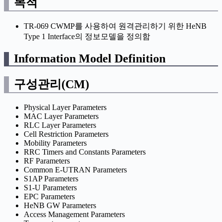
목적
TR-069 CWMP를 사용하여 원격관리하기 위한 HeNB
Type 1 Interface의 정보모델을 정의함
Information Model Definition
구성관리(CM)
Physical Layer Parameters
MAC Layer Parameters
RLC Layer Parameters
Cell Restriction Parameters
Mobility Parameters
RRC Timers and Constants Parameters
RF Parameters
Common E-UTRAN Parameters
S1AP Parameters
S1-U Parameters
EPC Parameters
HeNB GW Parameters
Access Management Parameters