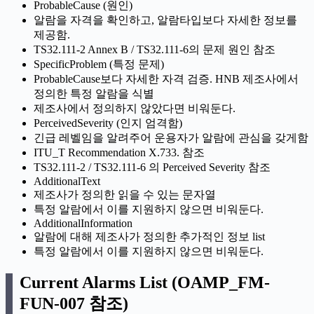
ProbableCause (원인)
알람을 자격을 확인하고, 알람타입보다 자세한 정보를
제공함.
TS32.111-2 Annex B / TS32.111-6의 문제 원인 참조
SpecificProblem (특정 문제)
ProbableCause보다 자세한 자격 검증. HNB 제조사에서
정의한 특정 알람을 식별
제조사에서 정의하지 않았다면 비워둔다.
PerceivedSeverity (인지 엄격함)
긴급 레벨임을 알려주어 운용자가 알람에 관심을 갖게함
ITU_T Recommendation X.733. 참조
TS32.111-2 / TS32.111-6 의 Perceived Severity 참조
AdditionalText
제조사가 정의한 읽을 수 있는 문자열
특정 알람에서 이를 지원하지 않으면 비워둔다.
AdditionalInformation
알람에 대해 제조사가 정의한 추가적인 정보 list
특정 알람에서 이를 지원하지 않으면 비워둔다.
Current Alarms List (OAMP_FM-
FUN-007 참조)