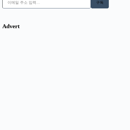
구독
Advert