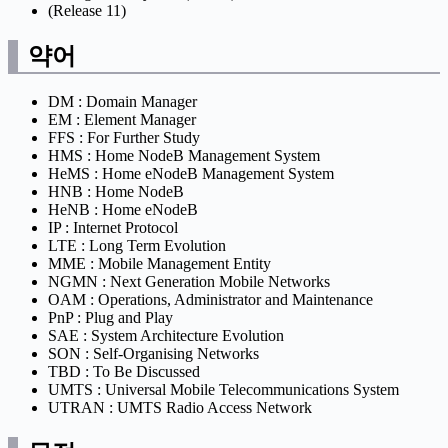
(Release 11)
약어
DM : Domain Manager
EM : Element Manager
FFS : For Further Study
HMS : Home NodeB Management System
HeMS : Home eNodeB Management System
HNB : Home NodeB
HeNB : Home eNodeB
IP : Internet Protocol
LTE : Long Term Evolution
MME : Mobile Management Entity
NGMN : Next Generation Mobile Networks
OAM : Operations, Administrator and Maintenance
PnP : Plug and Play
SAE : System Architecture Evolution
SON : Self-Organising Networks
TBD : To Be Discussed
UMTS : Universal Mobile Telecommunications System
UTRAN : UMTS Radio Access Network