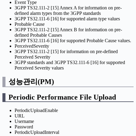
Event Type
3GPP TS32.111-2 [15] Annex A for information on pre-
defined alarm types from the 3GPP standards
3GPP TS32.111-6 [16] for supported alarm type values
Probable Cause
3GPP TS32.111-2 [15] Annex B for information on pre-
defined Probable Causes
3GPP TS32.111-6 [16] for supported Probable Cause values.
PerceivedSeverity
3GPP TS32.111-2 [15] for information on pre-defined
Perceived Severity
3GPP standards and 3GPP TS32.111-6 [16] for supported
Perceived Severity values
성능관리(PM)
Periodic Performance File Upload
PeriodicUploadEnable
URL
Username
Password
PeriodicUploadInterval