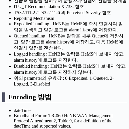
긴급 레벨임을 알려주어 운용자가 알람에 관심을 갖게함
ITU_T Recommendation X.733. 참조
TS32.111-2 / TS32.111-6 의 Perceived Severity 참조
Reporting Mechanism
Expedited handling : HeNB는 HeMS에 즉시 연결하여 알
람을 발생하고 알람 로그를 alarm history에 저장한다.
Queued handling : HeNB는 알람을 내부 Queue에 저장하
고, 알람 로그를 alarm history에 저장하고, 다음 HeMS에
연결시 알람을 전송한다.
Logged handling : HeNB는 알람을 HeMS에 보내지 않고,
alarm history에 로그를 저장한다.
Disabled handling : HeNB는 알람을 HeMS에 보내지 않고,
alarm history에 로그를 저장하지 않는다.
위의 parameter의 유효값 : 0-Expedited, 1-Queued, 2-
Logged, 3-Disabled
Encoding 방법
dateTime
Broadband Forum TR-069 HeNB WAN Management
Protocol Amendment 2, Table 9, for a definition of the
dateTime and supported values.