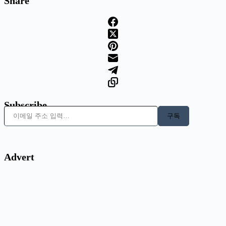
Share
Subscribe
이메일 주소 입력…
구독
Advert