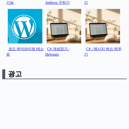
기능
Address 구하기
기
코드 하이라이트 테스
C# 개념잡기 -
C# - 메시지 박스 띄우
트
Delegate
기
광고