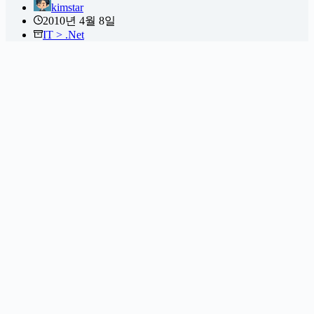
kimstar
2010년 4월 8일
IT > .Net