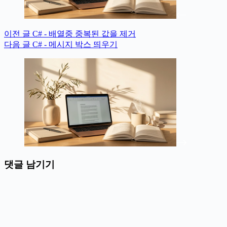
이전
글
C# - 배열중 중복된 값을 제거
다음
글
C# - 메시지 박스 띄우기
댓글 남기기