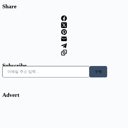
Share
Subscribe
이메일 주소 입력…
구독
Advert