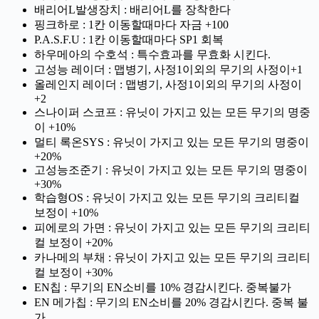
배리어L발생장치 : 배리어L를 장착한다
핑크하로 : 1칸 이동할때마다 자금 +100
P.A.S.F.U : 1칸 이동할때마다 SP1 회복
하우메아의 수호석 : 특수효과를 무효화 시킨다.
고성능 레이더 : 맵병기, 사정1이외의 무기의 사정이+1
올레인지 레이더 : 맵병기, 사정1이외의 무기의 사정이
+2
스나이퍼 스코프 : 유닛이 가지고 있는 모든 무기의 명중
이 +10%
멀티 록온SYS : 유닛이 가지고 있는 모든 무기의 명중이
+20%
고성능조준기 : 유닛이 가지고 있는 모든 무기의 명중이
+30%
학습형OS : 유닛이 가지고 있는 모든 무기의 크리티컬
보정이 +10%
피에로의 가면 : 유닛이 가지고 있는 모든 무기의 크리티
컬 보정이 +20%
카나메의 부채 : 유닛이 가지고 있는 모든 무기의 크리티
컬 보정이 +30%
EN칩 : 무기의 EN소비를 10% 경감시킨다. 중복불가
EN 메가칩 : 무기의 EN소비를 20% 경감시킨다. 중복 불
가