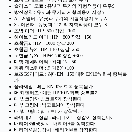
슬러스터 모듈 : 유닛과 무기의 지형적응이 우주S
방진장치 : 유닛과 무기의 지형적응이 지상S
A - 어뎁터 : 유닛과 무기의 지형적응이 모두A
S - 어뎁터 : 유닛과 무기의 지형적응이 모두 S
쵸밤 아머 : HP+500 장갑 +100
하이브리드 아머 : HP + 800 장갑 +150
초합금Z : HP + 1000 장갑 200
초합금 뉴Z : HP+1300 장갑+250
초합금 뉴Zα : HP+1500 장갑 +300
대형 제네레이터 : 최대EN +50
파워 엑스텐더 : 최대EN +100
보조GS라이드 : 최대EN +150 매턴 EN10% 회복 중복불
가
솔라세일 : 매턴 EN10% 회복 중복불가
더 카펜터즈 : 매턴 HP 10% 회복 중복불가
대 빔코팅S : 빔코트S가 장착된다
대 빔코팅M : 빔코트M이 장착된다
대 빔코팅L : 빔코트L가 장착된다
라미네이트 장갑 : 라미네이트 장갑이 장착된다.
배리어S발생장치 : 배리어S를 장착한다
배리어M발생장치 : 배리어M를 장착한다