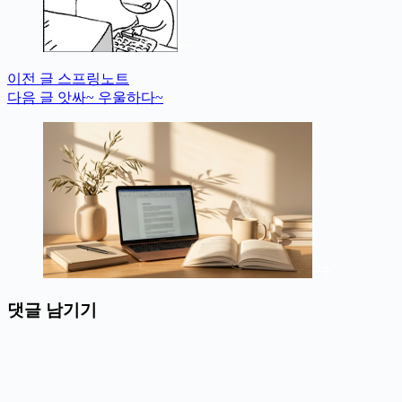
이전
글
스프링노트
다음
글
앗싸~ 우울하다~
댓글 남기기