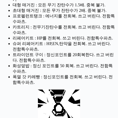
대형 매거진 : 모든 무기 잔탄수가 1.5배. 중복 불가.
초대형 매거진 : 모든 무가 잔탄수가 2배. 중복 불가.
프로펠런트탱크 : 에너지를 전회복. 쓰고 버린다. 전함특
수파츠.
카트리지 : 전무기잔탄수를 전회복. 쓰고 버린다. 전함특
수파츠.
리페어키트 : HP를 전회복. 쓰고 버린다. 전함특수파츠.
슈퍼 리페어키트 : HP,EN,탄약을 전회복. 쓰고 버린다.
전함특수파츠.
트라이던트 구이 : 정신포인트를 20회복한다. 쓰고 버린
다. 전함특수파츠.
화성덮밥 : 정신 포인트를 50 회복. 쓰고 버린다. 전함특
수파츠.
폭열 갓 카레빵 : 정신포인트를 전회복. 쓰고 버린다. 전
함특수파츠.