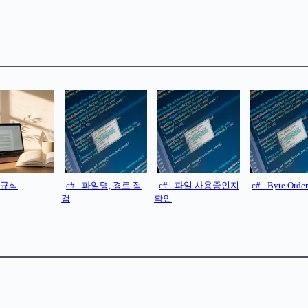
 정규식
c# - 파일명, 경로 점
c# - 파일 사용중인지
c# - Byte Orde
검
확인