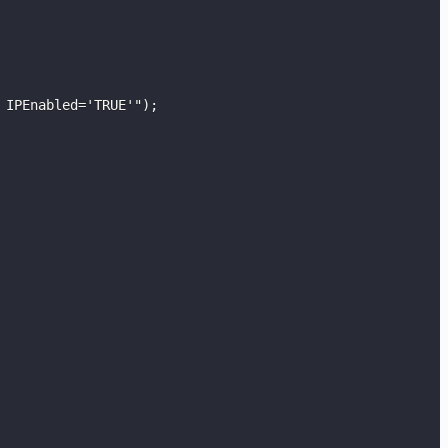
 IPEnabled='TRUE'"
)
;