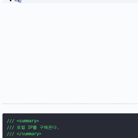
6
/// <summary>

/// 로컬 IP를 구해온다.

/// </summary>
