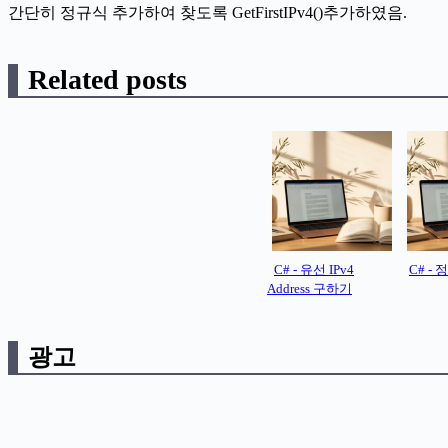
간단히 정규식 추가하여 찾도록 GetFirstIPv4()추가하였음.
Related posts
C# - 유선 IPv4
C# -
Address 구하기
광고