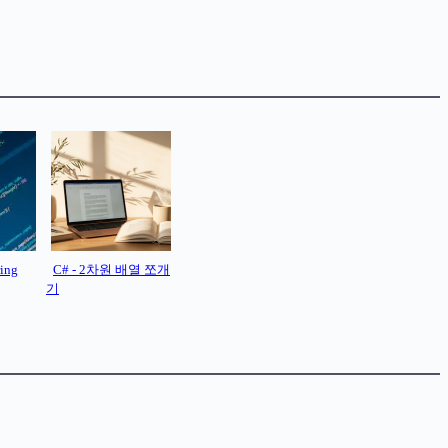
ring
C# - 2차원 배열 쪼개
기