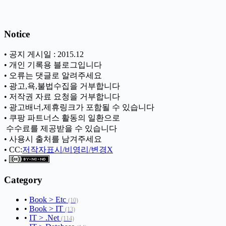
Notice
• 공지 게시일 : 2015.12
• 개인 기록용 블로그입니다
• 오류는 댓글로 알려주세요
• 광고,욕,불법수집을 거부합니다
• 저작권 자료 요청을 거부합니다
• 광고배너,제휴링크가 포함될 수 있습니다
• 쿠팡 파트너스 활동의 일환으로
ㅤ 수수료를 제공받을 수 있습니다
• 사용시 출처를 남겨주세요
• CC:
저작자표시/비영리/변경X
•
Category
•
Book > Etc
(10)
•
Book > IT
(13)
•
IT > .Net
(114)