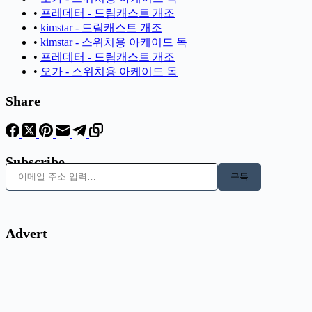
•
프레데터 - 드림캐스트 개조
•
kimstar - 드림캐스트 개조
•
kimstar - 스위치용 아케이드 독
•
프레데터 - 드림캐스트 개조
•
오가 - 스위치용 아케이드 독
Share
Subscribe
이메일 주소 입력…
구독
Advert