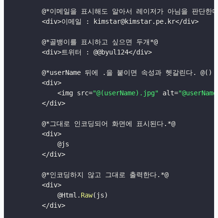
        @
*
이메일을 표시해도 알아서 레이저가 아님을 판단한
<
div
>
이메일 
:
 kimstar@kimstar
.
pe
.
kr
<
/
div
>
        @
*
골뱅이를 표시하고 싶으면 두개
*
@

<
div
>
트위터 
:
 @@byul124
<
/
div
>
        @
*
userName 뒤에 
.
을 붙이면 속성과 헷갈린다
.
 @
(
)
<
div
>
<
img src
=
"@(userName).jpg"
 alt
=
"@userName
<
/
div
>
        @
*
그대로 인코딩되어 화면에 표시된다
.
*
@

<
div
>
            @js

<
/
div
>
        @
*
인코딩하지 않고 그대로 출력한다
.
*
@

<
div
>
            @Html
.
Raw
(
js
)
<
/
div
>