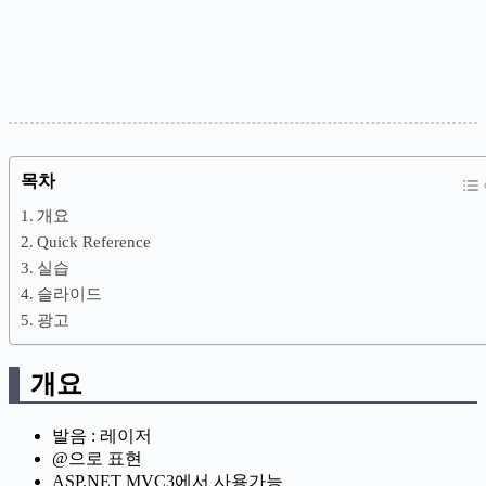
목차
개요
Quick Reference
실습
슬라이드
광고
개요
발음 : 레이저
@으로 표현
ASP.NET MVC3에서 사용가능