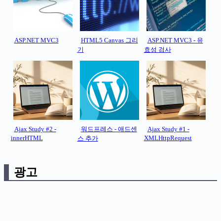
ASP.NET MVC3
HTML5 Canvas 그리
ASP.NET MVC3 - 유
기
효성 검사
Ajax Study #2 -
워드프레스 - 애드센
Ajax Study #1 -
innerHTML
XMLHttpRequest
스 추가
광고