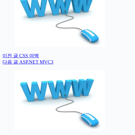
이전
글
CSS 여백
다음
글
ASP.NET MVC3