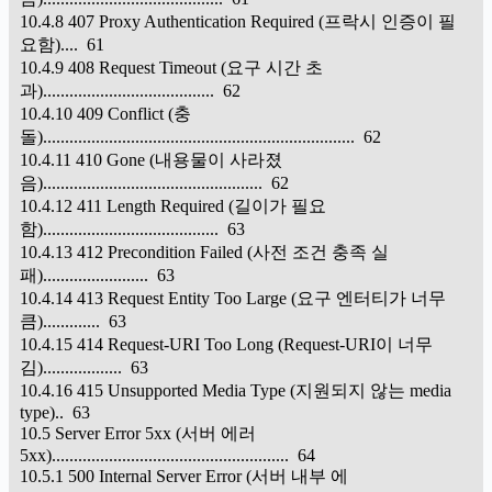
10.4.8 407 Proxy Authentication Required (프락시 인증이 필
요함).... 61
10.4.9 408 Request Timeout (요구 시간 초
과)....................................... 62
10.4.10 409 Conflict (충
돌)....................................................................... 62
10.4.11 410 Gone (내용물이 사라졌
음).................................................. 62
10.4.12 411 Length Required (길이가 필요
함)........................................ 63
10.4.13 412 Precondition Failed (사전 조건 충족 실
패)........................ 63
10.4.14 413 Request Entity Too Large (요구 엔터티가 너무
큼)............. 63
10.4.15 414 Request-URI Too Long (Request-URI이 너무
김).................. 63
10.4.16 415 Unsupported Media Type (지원되지 않는 media
type).. 63
10.5 Server Error 5xx (서버 에러
5xx)...................................................... 64
10.5.1 500 Internal Server Error (서버 내부 에