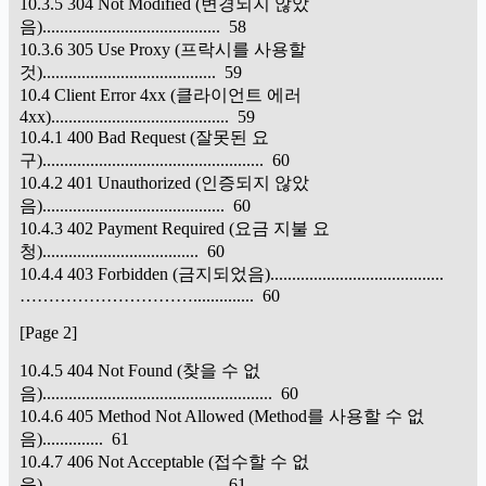
10.3.5 304 Not Modified (변경되지 않았
음)......................................... 58
10.3.6 305 Use Proxy (프락시를 사용할
것)........................................ 59
10.4 Client Error 4xx (클라이언트 에러
4xx)......................................... 59
10.4.1 400 Bad Request (잘못된 요
구)................................................... 60
10.4.2 401 Unauthorized (인증되지 않았
음).......................................... 60
10.4.3 402 Payment Required (요금 지불 요
청).................................... 60
10.4.4 403 Forbidden (금지되었음)........................................
………………………….............. 60
[Page 2]
10.4.5 404 Not Found (찾을 수 없
음)..................................................... 60
10.4.6 405 Method Not Allowed (Method를 사용할 수 없
음).............. 61
10.4.7 406 Not Acceptable (접수할 수 없
음)......................................... 61