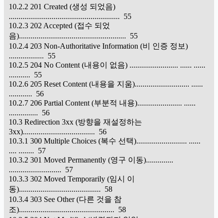
10.2.2 201 Created (생성 되었음)
......................................................... 55
10.2.3 202 Accepted (접수 되었
음)....................................................... 55
10.2.4 203 Non-Authoritative Information (비 인증 정보)
.................. 55
10.2.5 204 No Content (내용이 없음) ......................... ...... ......
........... 55
10.2.6 205 Reset Content (내용을 지움)............................ ......
............ 56
10.2.7 206 Partial Content (부분적 내용)....................... ......
............... 56
10.3 Redirection 3xx (방향을 재설정하는
3xx)..................................... 56
10.3.1 300 Multiple Choices (복수 선택).......................... ......
.... ........ 57
10.3.2 301 Moved Permanently (영구 이동)..............
........................... 57
10.3.3 302 Moved Temporarily (임시 이
동).......................................... 58
10.3.4 303 See Other (다른 것을 참
조)................................................. 58