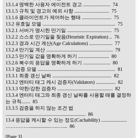
13.1.4 명백한 사용자 에이전트 경고 ...................... 74
13.1.5 규칙 및 경고의 예외 사항 ............................ 75
13.1.6 클라이언트가 제어하는 행태 ........................ 75
13.2 유효일 모델 ........................................................... 75
13.2.1 서버가 명시한 만기일 .................................... 75
13.2.2 스스로 만기일을 찾음(Heuristic Expiration) .. 76
13.2.3 경과 시간 계산(Age Calculations) ................... 77
13.2.4 만기일 계산 ...................................................... 79
13.2.5 만기일 값을 명확하게 하기 ......................... 80
13.2.6 복수의 응답을 명확하게 하기 ...................... 80
13.3 검증 모델 ............................................................... 81
13.3.1 최종 갱신 날짜 ................................................ 82
13.3.2 엔터티 태그 캐시 검증자(Validators) ................ 82
13.3.3 약한/강한 검증자 ............................................. 82
13.3.4 엔터티 태그와 최종 갱신 날짜를 사용할 때를 결정하
는 규칙....... 85
13.3.5 검증을 하지 않는 조건 법
................................................................. 86
13.4 응답을 캐시할 수 있는 정도(Cachability) .....................
……………................…..….... 86
[Page 3]