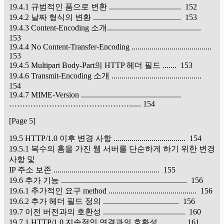
19.4.1 규범적인 폼으로 변환 .................................... 152
19.4.2 날짜 형식의 변환 ............................................ 153
19.4.3 Content-Encoding 소개...............................................
153
19.4.4 No Content-Transfer-Encoding ........................................
153
19.4.5 Multipart Body-Part의 HTTP 헤더 필드 ....... 153
19.4.6 Transmit-Encoding 소개 .............................................
154
19.4.7 MIME-Version ..................................................
………………………………………...... 154
[Page 5]
19.5 HTTP/1.0 이후 변경 사항 .................................... 154
19.5.1 복수의 홈을 가진 웹 서버를 단순하게 하기 위한 변경
사항 및
IP 주소 보존 ..................................................... 155
19.6 추가 기능 ............................................................... 156
19.6.1 추가적인 요구 method ............................................ 156
19.6.2 추가 헤더 필드 정의 ...................................... 156
19.7 이전 버전과의 호환성 ......................................... 160
19.7.1 HTTP/1.0 지속적인 연결과의 호환성............. 161