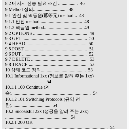
8.2 메시지 전송 필요 조건 ................. 46
9 Method 정의............................. 48
9.1 안전 및 멱등원(冪等元) method .. 48
9.1.1 안전 method..................................... 48
9.1.2 멱등원 method................................. 49
9.2 OPTIONS ............................................... 49
9.3 GET ........................................................ 50
9.4 HEAD .................................................... 50
9.5 POST ...................................................... 51
9.6 PUT ........................................................ 52
9.7 DELETE ................................................. 53
9.8 TRACE ................................................... 53
10 상태 코드 정의....................................... 53
10.1 Informational 1xx (정보를 알려 주는 1xx)
.................................. 54
10.1.1 100 Continue (계
속)..................................................................... 54
10.1.2 101 Switching Protocols (규약 전
환).................................. 54
10.2 Successful 2xx (성공을 알려 주는 2xx)
....................................................... 54
10.2.1 200 OK
......................................................................................... 54