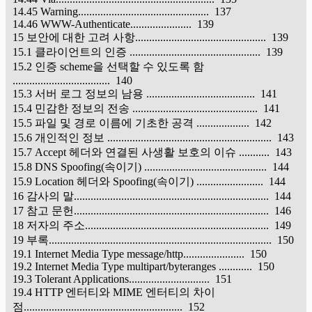
14.45 Warning............................................... 137
14.46 WWW-Authenticate...................... 139
15 보안에 대한 고려 사항............................................... 139
15.1 클라이언트의 인증 ............................................... 139
15.2 인증 scheme을 선택할 수 있도록 함
................................... 140
15.3 서버 로그 정보의 남용 ....................................... 141
15.4 민감한 정보의 전송 ............................................. 141
15.5 파일 및 경로 이름에 기초한 공격 ................... 142
15.6 개인적인 정보 ........................................................... 143
15.7 Accept 헤더와 연결된 사생활 보호의 이슈 ........... 143
15.8 DNS Spoofing(속이기) ............................................ 144
15.9 Location 헤더와 Spoofing(속이기) ........................ 144
16 감사의 말...................................................................... 144
17 참고 문헌...................................................................... 146
18 저자의 주소.................................................................. 149
19 부록................................................................................ 150
19.1 Internet Media Type message/http...................... 150
19.2 Internet Media Type multipart/byteranges ............ 150
19.3 Tolerant Applications............................. 151
19.4 HTTP 엔터티와 MIME 엔터티의 차이
점......................................................... 152