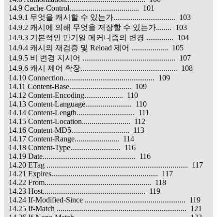
14.9 Cache-Control.................................... 101
14.9.1 무엇을 캐시할 수 있는가................................ 103
14.9.2 캐시에 의해 무엇을 저장할 수 있는가........ 103
14.9.3 기본적인 만기일 메커니즘의 변경 .............. 104
14.9.4 캐시의 재검증 및 Reload 제어 ................... 105
14.9.5 비 변경 지시어 ................................................ 107
14.9.6 캐시 제어 확장.................................................. 108
14.10 Connection............................................... 109
14.11 Content-Base................................ 109
14.12 Content-Encoding.................... 110
14.13 Content-Language........................ 110
14.14 Content-Length.............................. 111
14.15 Content-Location......................... 112
14.16 Content-MD5.............................. 113
14.17 Content-Range....................... 114
14.18 Content-Type.......................... 116
14.19 Date................................................ 116
14.20 ETag ......................................................................... 117
14.21 Expires....................................................... 117
14.22 From....................................................... 118
14.23 Host..................................................... 119
14.24 If-Modified-Since .................................................... 119
14.25 If-Match ................................................................... 121