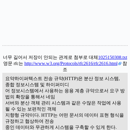
너무 길어서 저장이 안되는 관계로 첨부로 대체
1025150308.txt
영문 rfc는
http://www.w3.org/Protocols/rfc2616/rfc2616.html
참
조
요약하이퍼텍스트 전송 규약(HTTP)은 분산 정보 시스템,
종합 정보시스템 및 하이퍼미디
어 정보시스템에서 사용하는 응용 계층 규약으로서 요구 방
법의 확장을 통해서 네임
서버와 분산 객체 관리 시스템과 같은 수많은 작업에 사용
될 수 있는 보편적인 객체
지향형 규약이다. HTTP는 어떤 문서의 데이터 표현 형식을
규정하고 협상하여 전송
중인 데이터와 무관하게 시스템을 구축할 수 있게 한다.