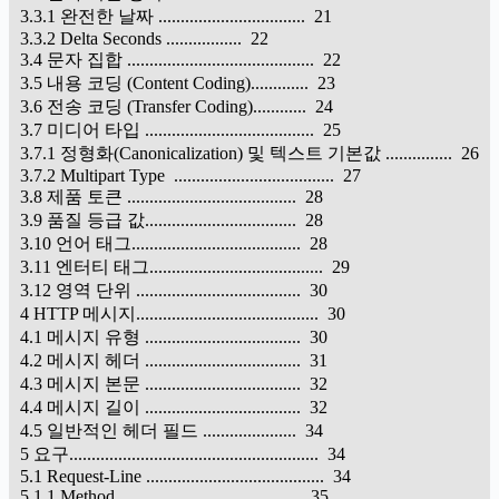
3.3.1 완전한 날짜 ................................. 21
3.3.2 Delta Seconds ................. 22
3.4 문자 집합 .......................................... 22
3.5 내용 코딩 (Content Coding)............. 23
3.6 전송 코딩 (Transfer Coding)............ 24
3.7 미디어 타입 ...................................... 25
3.7.1 정형화(Canonicalization) 및 텍스트 기본값 ............... 26
3.7.2 Multipart Type .................................... 27
3.8 제품 토큰 ...................................... 28
3.9 품질 등급 값.................................. 28
3.10 언어 태그...................................... 28
3.11 엔터티 태그....................................... 29
3.12 영역 단위 ..................................... 30
4 HTTP 메시지......................................... 30
4.1 메시지 유형 ................................... 30
4.2 메시지 헤더 ................................... 31
4.3 메시지 본문 ................................... 32
4.4 메시지 길이 ................................... 32
4.5 일반적인 헤더 필드 ..................... 34
5 요구........................................................ 34
5.1 Request-Line ........................................ 34
5.1.1 Method ......................................... 35