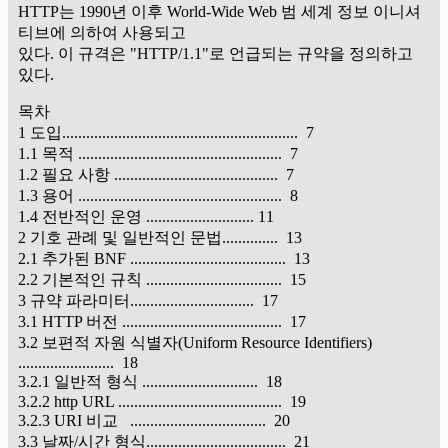
HTTP는 1990년 이후 World-Wide Web 범 세계 정보 이니셔
티브에 의하여 사용되고
있다. 이 규격은 "HTTP/1.1"로 언급되는 규약을 정의하고
있다.
목차
1 도입........................................................... 7
1.1 목적 ................................................... 7
1.2 필요 사항 ......................................... 7
1.3 용어 ................................................... 8
1.4 전반적인 운영 ........................... 11
2 기호 관례 및 일반적인 문법.............. 13
2.1 추가된 BNF ....................................... 13
2.2 기본적인 규칙 .................................. 15
3 규약 파라미터............................... 17
3.1 HTTP 버전 ........................................ 17
3.2 보편적 자원 식별자(Uniform Resource Identifiers)
........................ 18
3.2.1 일반적 형식 ............................. 18
3.2.2 http URL ......................................... 19
3.2.3 URI 비교 .................................. 20
3.3 날짜/시간 형식................................... 21