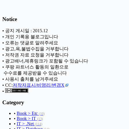
Notice
• 공지 게시일 : 2015.12
• 개인 기록용 블로그입니다
• 오류는 댓글로 알려주세요
• 광고,욕,불법수집을 거부합니다
• 저작권 자료 요청을 거부합니다
• 광고배너,제휴링크가 포함될 수 있습니다
• 쿠팡 파트너스 활동의 일환으로
ㅤ 수수료를 제공받을 수 있습니다
• 사용시 출처를 남겨주세요
• CC:
저작자표시/비영리/변경X
•
Category
•
Book > Etc
(10)
•
Book > IT
(13)
•
IT > .Net
(114)
•
IT > Database