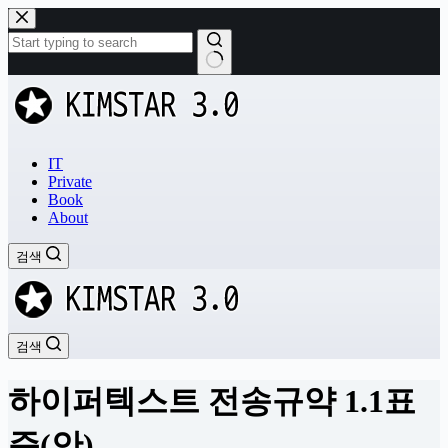
본
문
으
로
결
건
과
너
없
뛰
음
기
IT
Private
Book
About
검색
검색
하이퍼텍스트 전송규약 1.1표
준(안)