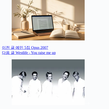
이전
글
예민 5집 Opus 2007
다음
글
Westlife - You raise me up