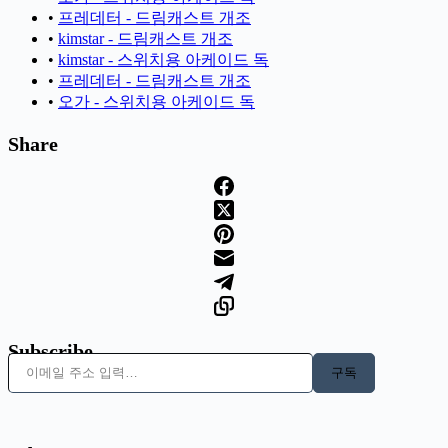
•
프레데터 - 드림캐스트 개조
•
kimstar - 드림캐스트 개조
•
kimstar - 스위치용 아케이드 독
•
프레데터 - 드림캐스트 개조
•
오가 - 스위치용 아케이드 독
Share
Subscribe
이메일 주소 입력…
구독