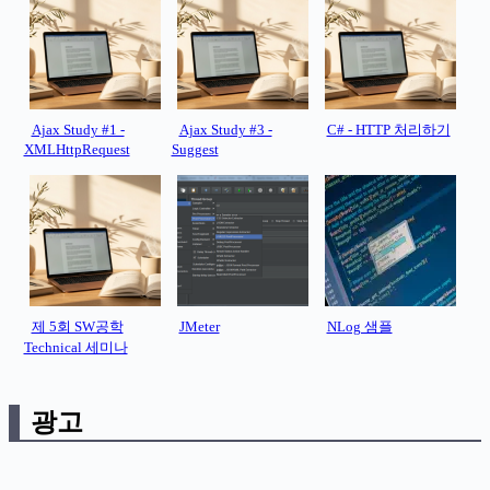
Ajax Study #1 -
Ajax Study #3 -
C# - HTTP 처리하기
XMLHttpRequest
Suggest
제 5회 SW공학
JMeter
NLog 샘플
Technical 세미나
광고