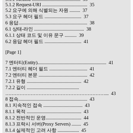
5.1.2 Request-URI ...................................... 35
5.2 요구에 의해 식별되는 자원 ......... 37
5.3 요구 헤더 필드 ............................... 37
6 응답.......................................................... 38
6.1 상태-라인 .......................................... 38
6.1.1 상태 코드 및 이유 문구 .......... 39
6.2 응답 헤더 필드 ............................... 41
[Page 1]
7 엔터티(Entity).......................................................... 41
7.1 엔터티 헤더 필드 ................................ 41
7.2 엔터티 본문 ......................................... 42
7.2.1 유형 .............................................. 42
7.2.2 길이 ............................................
………………………………………………………... 43
8 접속.......................................................... 43
8.1 지속적인 접속 ................................. 43
8.1.1 목적 .............................................. 43
8.1.2 전반적인 운영.............................. 44
8.1.3 프락시 서버(Proxy Servers) ........ 45
8.1.4 실제적인 고려 사항 .................. 45