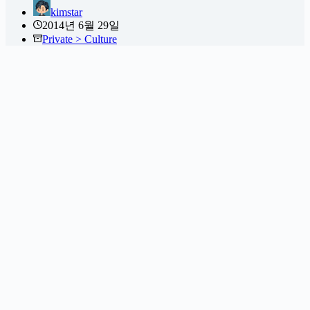
kimstar
2014년 6월 29일
Private > Culture