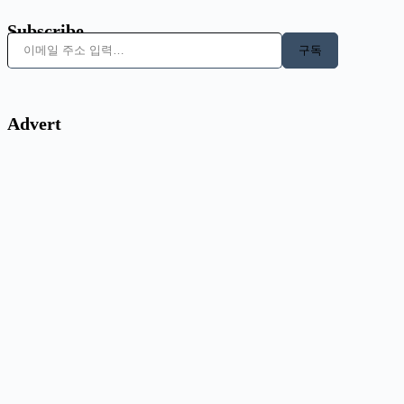
Subscribe
이메일 주소 입력…
구독
Advert