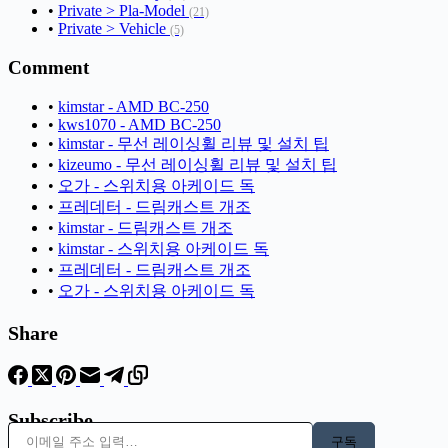
•
Private > Pla-Model
(21)
•
Private > Vehicle
(5)
Comment
•
kimstar - AMD BC-250
•
kws1070 - AMD BC-250
•
kimstar - 무선 레이싱휠 리뷰 및 설치 팁
•
kizeumo - 무선 레이싱휠 리뷰 및 설치 팁
•
오가 - 스위치용 아케이드 독
•
프레데터 - 드림캐스트 개조
•
kimstar - 드림캐스트 개조
•
kimstar - 스위치용 아케이드 독
•
프레데터 - 드림캐스트 개조
•
오가 - 스위치용 아케이드 독
Share
Subscribe
이메일 주소 입력…
구독