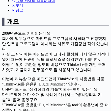
07장 선택의 갈등해결법
후기
광고
개요
2009년쯤으로 기억되는데요..
회사에 업무용으로 마인드맵 프로그램을 사달라고 요청했지
만 업무용 프로그램이 아니라는 사유로 거절당한 적이 있습니
다.
사실 그 당시에는 마인드맵이 그다지 활성화 되지 않은 시점이
였기 때문에 단순히 워드 프로세스로 생각했었나 봅니다.
어쩔 수 없이 25만원 정도의 비용으로 Thinkwise를 개인 구매
하였고, 지금까지 업무용으로 잘 사용하고 있습니다.
이번에 리뷰할 책은 마인드맵과 ThinkWise의 사용법을 다룬
"ThinkWise를 응용한 Digital Mindmap" 입니다.
비슷한 도서로 "생각정리의 기술"이라는 책이 있는데요.
마인드맵에 대한 소개 및 사례에 대해서는 "생각정리의 기
술"이 좀더 좋았구요.
"ThinkWise를 응용한 Digital Mindmap"은 tool의 활용법에 좀 더
집중되어 있습니다.