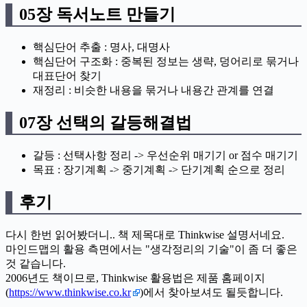
05장 독서노트 만들기
핵심단어 추출 : 명사, 대명사
핵심단어 구조화 : 중복된 정보는 생략, 덩어리로 묶거나
대표단어 찾기
재정리 : 비슷한 내용을 묶거나 내용간 관계를 연결
07장 선택의 갈등해결법
갈등 : 선택사항 정리 -> 우선순위 매기기 or 점수 매기기
목표 : 장기계획 -> 중기계획 -> 단기계획 순으로 정리
후기
다시 한번 읽어봤더니.. 책 제목대로 Thinkwise 설명서네요.
마인드맵의 활용 측면에서는 "생각정리의 기술"이 좀 더 좋은
것 같습니다.
2006년도 책이므로, Thinkwise 활용법은 제품 홈페이지
(
https://www.thinkwise.co.kr
)에서 찾아보셔도 될듯합니다.