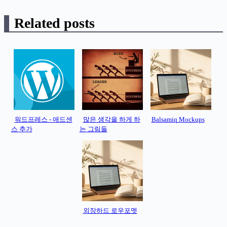
Related posts
워드프레스 - 애드센
많은 생각을 하게 하
Balsamiq Mockups
스 추가
는 그림들
외장하드 로우포멧