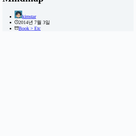
kimstar
2014년 7월 3일
Book > Etc