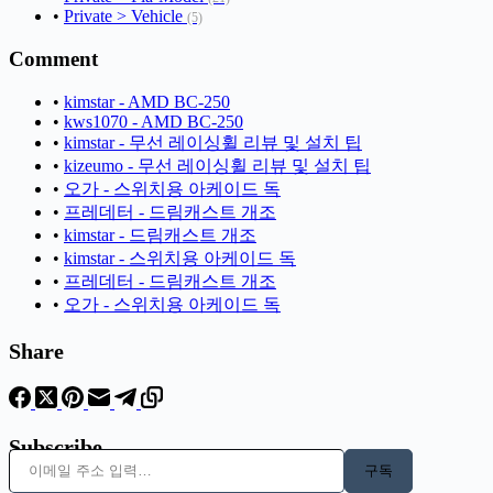
•
Private > Vehicle
(5)
Comment
•
kimstar - AMD BC-250
•
kws1070 - AMD BC-250
•
kimstar - 무선 레이싱휠 리뷰 및 설치 팁
•
kizeumo - 무선 레이싱휠 리뷰 및 설치 팁
•
오가 - 스위치용 아케이드 독
•
프레데터 - 드림캐스트 개조
•
kimstar - 드림캐스트 개조
•
kimstar - 스위치용 아케이드 독
•
프레데터 - 드림캐스트 개조
•
오가 - 스위치용 아케이드 독
Share
Subscribe
이메일 주소 입력…
구독