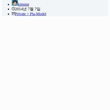
kimstar
2014년 7월 7일
Private > Pla-Model