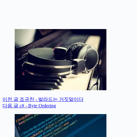
이전
글
조규찬 - 발라드는 거짓말이다
다음
글
c# - Byte Ordering