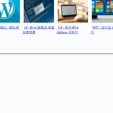
레스 - 애드센
c# - Byte 배열과 파일
C# - 유선 IPv4
WP7 - 오디오
상호변환
Address 구하기
기