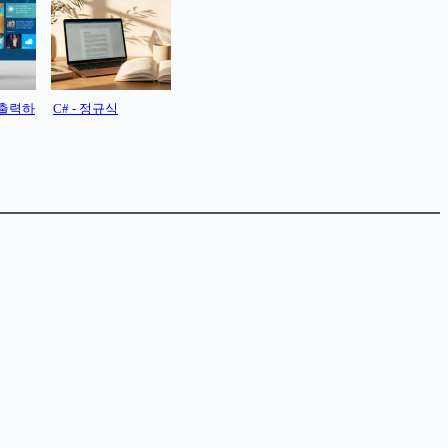
 출력하
C# - 정규식