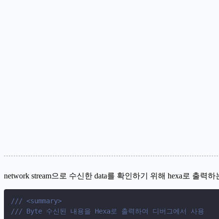
network stream으로 수신한 data를 확인하기 위해 hexa로
/// <summary>
/// Byte 수신된 내용을 Hexa로 출력하여 디버그에서 사용