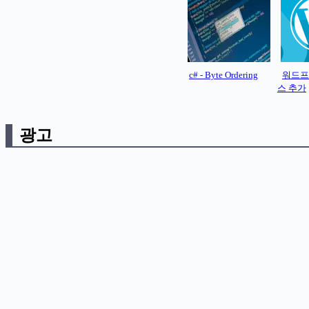
c# - Byte Ordering
워드프
스 추가
광고