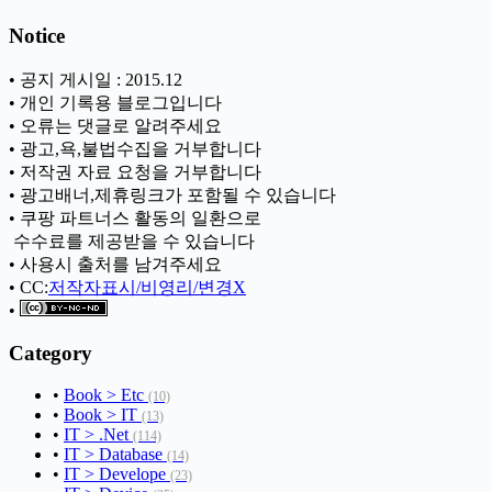
Notice
• 공지 게시일 : 2015.12
• 개인 기록용 블로그입니다
• 오류는 댓글로 알려주세요
• 광고,욕,불법수집을 거부합니다
• 저작권 자료 요청을 거부합니다
• 광고배너,제휴링크가 포함될 수 있습니다
• 쿠팡 파트너스 활동의 일환으로
ㅤ 수수료를 제공받을 수 있습니다
• 사용시 출처를 남겨주세요
• CC:
저작자표시/비영리/변경X
•
Category
•
Book > Etc
(10)
•
Book > IT
(13)
•
IT > .Net
(114)
•
IT > Database
(14)
•
IT > Develope
(23)