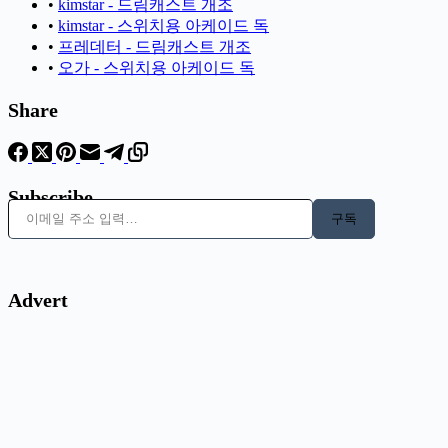
•
kimstar - 드림캐스트 개조
•
kimstar - 스위치용 아케이드 독
•
프레데터 - 드림캐스트 개조
•
오가 - 스위치용 아케이드 독
Share
Subscribe
이메일 주소 입력…
구독
Advert