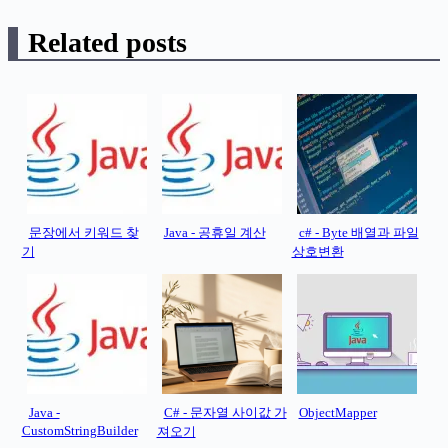
Related posts
문장에서 키워드 찾
Java - 공휴일 계산
c# - Byte 배열과 파일
기
상호변환
Java -
C# - 문자열 사이값 가
ObjectMapper
CustomStringBuilder
져오기