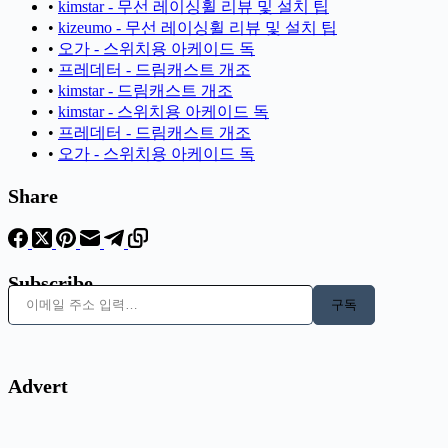
•
kimstar - 무선 레이싱휠 리뷰 및 설치 팁
•
kizeumo - 무선 레이싱휠 리뷰 및 설치 팁
•
오가 - 스위치용 아케이드 독
•
프레데터 - 드림캐스트 개조
•
kimstar - 드림캐스트 개조
•
kimstar - 스위치용 아케이드 독
•
프레데터 - 드림캐스트 개조
•
오가 - 스위치용 아케이드 독
Share
Subscribe
이메일 주소 입력…
구독
Advert