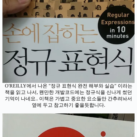
O'REILLY에서 나온 "정규 표현식 완전 해부와 실습" 이라는
책을 읽고 나서, 왠만한 개발코드에는 정규식을 신나게 썼던
기억이 나네요.. 이책은 가볍고 중요한 요소들만 간추려놔서
옆에 두고 참고하기 좋을듯합니다.