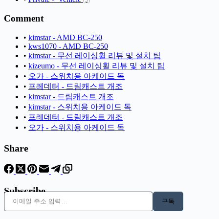
(5)
Comment
•
kimstar - AMD BC-250
•
kws1070 - AMD BC-250
•
kimstar - 무선 레이싱휠 리뷰 및 설치 팁
•
kizeumo - 무선 레이싱휠 리뷰 및 설치 팁
•
오가 - 스위치용 아케이드 독
•
프레데터 - 드림캐스트 개조
•
kimstar - 드림캐스트 개조
•
kimstar - 스위치용 아케이드 독
•
프레데터 - 드림캐스트 개조
•
오가 - 스위치용 아케이드 독
Share
Subscribe
이메일 주소 입력…
구독