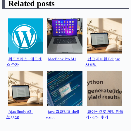
Related posts
워드프레스 - 애드센
MacBook Pro M1
쉽고 자세한 Eclipse
스 추가
사용법
Ajax Study #3 -
java 컴파일용 shell
파이썬으로 게임 만들
Suggest
script
기 - 강의 후기