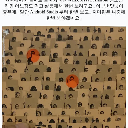
하면 어느정도 먹고 살듯해서 한번 보려구요.. 아.. 난 닷넷이
좋은데.. 일단 Android Studio 부터 한번 보고.. 자마린은 나중에
한번 봐야겠네요..