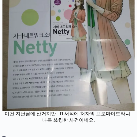
이건 지난달에 산거지만.. IT서적에 처자의 브로마이드라니..
나름 쑈킹한 사건이네요.