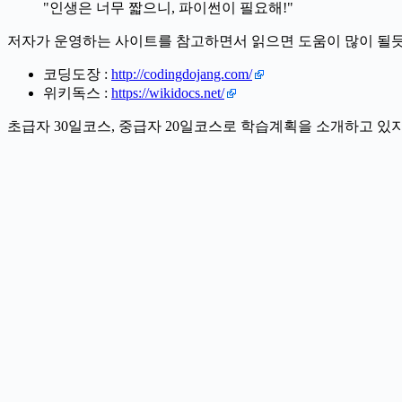
"인생은 너무 짧으니, 파이썬이 필요해!"
저자가 운영하는 사이트를 참고하면서 읽으면 도움이 많이 될
코딩도장 :
http://codingdojang.com/
위키독스 :
https://wikidocs.net/
초급자 30일코스, 중급자 20일코스로 학습계획을 소개하고 있