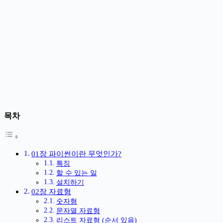
목차
01장 파이썬이란 무엇인가?
특징
할 수 있는 일
설치하기
02장 자료형
숫자형
문자열 자료형
리스트 자료형 (순서 있음)