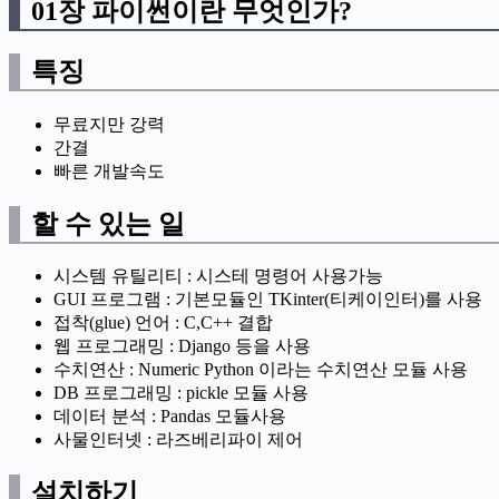
01장 파이썬이란 무엇인가?
특징
무료지만 강력
간결
빠른 개발속도
할 수 있는 일
시스템 유틸리티 : 시스테 명령어 사용가능
GUI 프로그램 : 기본모듈인 TKinter(티케이인터)를 사용
접착(glue) 언어 : C,C++ 결합
웹 프로그래밍 : Django 등을 사용
수치연산 : Numeric Python 이라는 수치연산 모듈 사용
DB 프로그래밍 : pickle 모듈 사용
데이터 분석 : Pandas 모듈사용
사물인터넷 : 라즈베리파이 제어
설치하기