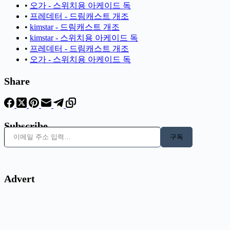
•
오가 - 스위치용 아케이드 독
•
프레데터 - 드림캐스트 개조
•
kimstar - 드림캐스트 개조
•
kimstar - 스위치용 아케이드 독
•
프레데터 - 드림캐스트 개조
•
오가 - 스위치용 아케이드 독
Share
Subscribe
이메일 주소 입력…
구독
Advert