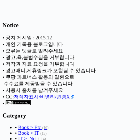
Notice
• 공지 게시일 : 2015.12
• 개인 기록용 블로그입니다
• 오류는 댓글로 알려주세요
• 광고,욕,불법수집을 거부합니다
• 저작권 자료 요청을 거부합니다
• 광고배너,제휴링크가 포함될 수 있습니다
• 쿠팡 파트너스 활동의 일환으로
ㅤ 수수료를 제공받을 수 있습니다
• 사용시 출처를 남겨주세요
• CC:
저작자표시/비영리/변경X
•
Category
•
Book > Etc
(10)
•
Book > IT
(13)
•
IT > .Net
(114)