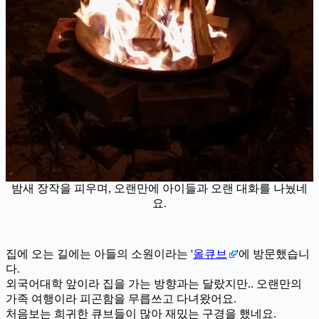
밤새 장작을 피우며, 오랜만에 아이들과 오랜 대화를 나눴네
요.
집에 오는 길에는 아들의 소원이라는 '
올큐브
'에 방문했습니
다.
외국어대학 앞이라 집을 가는 방향과는 달랐지만.. 오랜만의
가족 여행이라 피곤함을 무릅쓰고 다녀왔어요.
처음보는 희귀한 큐브들이 많아 재밌는 구경을 했네요.