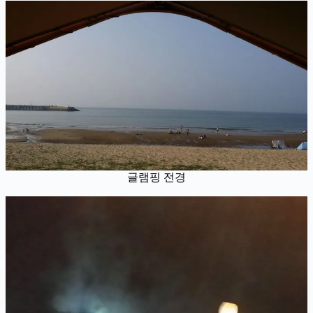
글램핑 전경