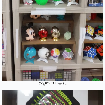
다양한 큐브들 #2