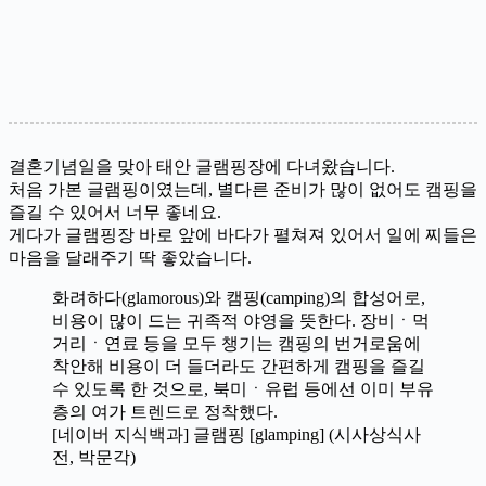
결혼기념일을 맞아 태안 글램핑장에 다녀왔습니다.
처음 가본 글램핑이였는데, 별다른 준비가 많이 없어도 캠핑을
즐길 수 있어서 너무 좋네요.
게다가 글램핑장 바로 앞에 바다가 펼쳐져 있어서 일에 찌들은
마음을 달래주기 딱 좋았습니다.
화려하다(glamorous)와 캠핑(camping)의 합성어로,
비용이 많이 드는 귀족적 야영을 뜻한다. 장비ㆍ먹
거리ㆍ연료 등을 모두 챙기는 캠핑의 번거로움에
착안해 비용이 더 들더라도 간편하게 캠핑을 즐길
수 있도록 한 것으로, 북미ㆍ유럽 등에선 이미 부유
층의 여가 트렌드로 정착했다.
[네이버 지식백과] 글램핑 [glamping] (시사상식사
전, 박문각)