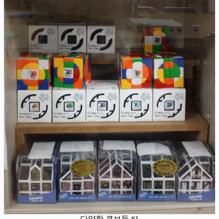
다양한 큐브들 #1