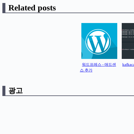
Related posts
워드프레스 - 애드센
kafkac
스 추가
광고