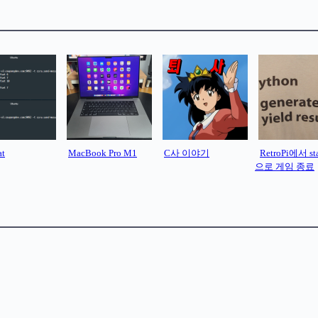
at
MacBook Pro M1
C사 이야기
RetroPi에서 st
으로 게임 종료