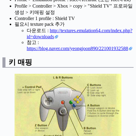
Profile > Controller > Xbox > copy > "Shield TV" 프로파일
생성 > 키매핑 설정
Controller 1 profile : Shield TV
필요시 texture pack 추가
다운로드 :
http://textures.emulation64.com/index.php?
id=downloads
참고 :
https://blog.naver.com/yeongjoon890/221001932588
키 매핑