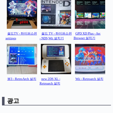
쉴드TV - 하이퍼스핀
쉴드 TV - 하이퍼스핀
GPD XD Plus - Arc
Browser 설치기
settings
- NDS,Wii 설치기
뷰3 - RetroArch 설치
new 2DS XL -
Wii - Retroarch 설치
Retroarch 설치
광고