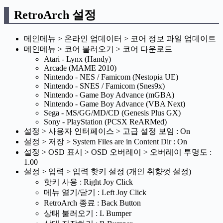
RetroArch 설정
메인메뉴 > 온라인 업데이터 > 코어 정보 파일 업데이트
메인메뉴 > 코어 불러오기 > 코어 다운로드
Atari - Lynx (Handy)
Arcade (MAME 2010)
Nintendo - NES / Famicom (Nestopia UE)
Nintendo - SNES / Famicom (Snes9x)
Nintendo - Game Boy Advance (mGBA)
Nintendo - Game Boy Advance (VBA Next)
Sega - MS/GG/MD/CD (Genesis Plus GX)
Sony - PlayStation (PCSX ReARMed)
설정 > 사용자 인터페이스 > 고급 설정 보임 : On
설정 > 저장 > System Files are in Content Dir : On
설정 > OSD 표시 > OSD 오버레이 > 오버레이 투명도 :
1.00
설정 > 입력 > 입력 핫키 설정 (개인 취향껏 설정)
핫키 사용 : Right Joy Click
메뉴 열기/닫기 : Left Joy Click
RetroArch 종료 : Back Button
상태 불러오기 : L Bumper