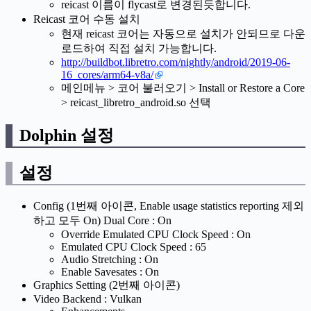
reicast 이름이 flycast로 변경된듯합니다.
Reicast 코어 수동 설치
현재 reicast 코어는 자동으로 설치가 안되므로 다운
로드하여 직접 설치 가능합니다.
http://buildbot.libretro.com/nightly/android/2019-06-
16_cores/arm64-v8a/
메인메뉴 > 코어 불러오기 > Install or Restore a Core
> reicast_libretro_android.so 선택
Dolphin 설정
설정
Config (1번째 아이콘, Enable usage statistics reporting 제외
하고 모두 On) Dual Core : On
Override Emulated CPU Clock Speed : On
Emulated CPU Clock Speed : 65
Audio Stretching : On
Enable Savesates : On
Graphics Setting (2번째 아이콘)
Video Backend : Vulkan