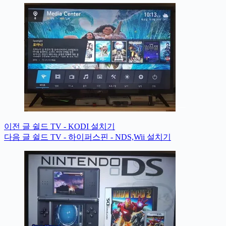
이전
글
쉴드 TV - KODI 설치기
다음
글
쉴드 TV - 하이퍼스핀 - NDS,Wii 설치기