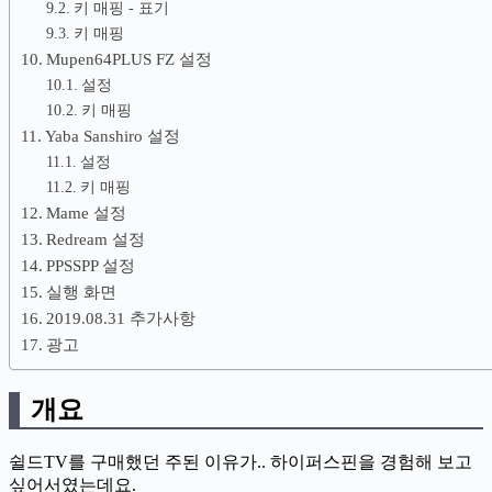
키 매핑 - 표기
키 매핑
Mupen64PLUS FZ 설정
설정
키 매핑
Yaba Sanshiro 설정
설정
키 매핑
Mame 설정
Redream 설정
PPSSPP 설정
실행 화면
2019.08.31 추가사항
광고
개요
쉴드TV를 구매했던 주된 이유가.. 하이퍼스핀을 경험해 보고
싶어서였는데요.