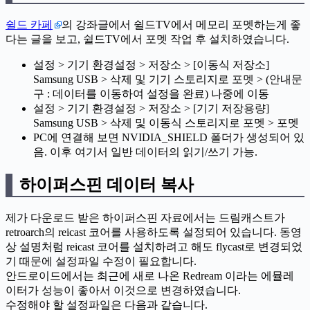
쉴드 카페
의 강좌글에서 쉴드TV에서 메모리 포멧하는게 좋
다는 글을 보고, 쉴드TV에서 포멧 작업 후 설치하였습니다.
설정 > 기기 환경설정 > 저장소 > [이동식 저장소]
Samsung USB > 삭제 및 기기 스토리지로 포멧 > (안내문
구 : 데이터를 이동하여 설정을 완료) 나중에 이동
설정 > 기기 환경설정 > 저장소 > [기기 저장용량]
Samsung USB > 삭제 및 이동식 스토리지로 포멧 > 포멧
PC에 연결해 보면 NVIDIA_SHIELD 폴더가 생성되어 있
음. 이후 여기서 일반 데이터의 읽기/쓰기 가능.
하이퍼스핀 데이터 복사
제가 다운로드 받은 하이퍼스핀 자료에서는 드림캐스트가
retroarch의 reicast 코어를 사용하도록 설정되어 있습니다. 동영
상 설명처럼 reicast 코어를 설치하려고 해도 flycast로 변경되었
기 때문에 설정파일 수정이 필요합니다.
안드로이드에서는 최근에 새로 나온 Redream 이라는 에뮬레
이터가 성능이 좋아서 이것으로 변경하였습니다.
수정해야 할 설정파일은 다음과 같습니다.