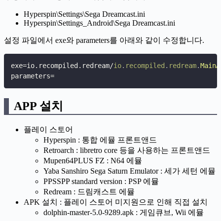
Hyperspin\Settings\Sega Dreamcast.ini
Hyperspin\Settings_Android\Sega Dreamcast.ini
설정 파일에서 exe와 parameters를 아래와 같이 수정합니다.
exe
=
io
.
recompiled
.
redream
/
io
.
recompiled
.
redream
.
MainA
parameters
=
APP 설치
플레이 스토어
Hyperspin : 통합 에뮬 프론트앤드
Retroarch : libretro core 등을 사용하는 프론트앤드
Mupen64PLUS FZ : N64 에뮬
Yaba Sanshiro Sega Saturn Emulator : 세가 세턴 에뮬
PPSSPP standard version : PSP 에뮬
Redream : 드림캐스트 에뮬
APK 설치 : 플레이 스토어 미지원으로 인해 직접 설치
dolphin-master-5.0-9289.apk : 게임큐브, Wii 에뮬