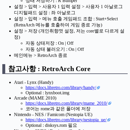
상태 저장하기 : R Bumper
설정 > 입력 > 사용자 1 입력 설정 > 사용자 1 아날로그
디지털패드 설정 : 좌 아날로그
설정 > 입력 > 메뉴 호출 게임패드 조합 : Start+Select
(RetraArch 메뉴를 호출하여 게임 종료 가능)
설정 > 저장 (개인취향껏 설정, 저는 core별로 다르게 설
정)
자동 상태저장 : On | Off
자동 상태 불러오기 : On | Off
메인메뉴 > RetroArch 종료
참고사항 : RetroArch Core
Atari - Lynx (Handy)
https://docs.libretro.com/library/handy/
Optional : lynxboot.img
Arcade (MAME 2010)
https://docs.libretro.com/library/mame_2010/
코어는 rome과 같은 폴더에 저장
Nintendo - NES / Famicom (Nestopia UE)
https://docs.libretro.com/library/nestopia_ue/
Optional : disksys.rom 필요