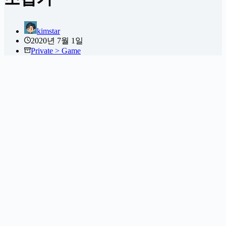
kimstar
2020년 7월 1일
Private > Game