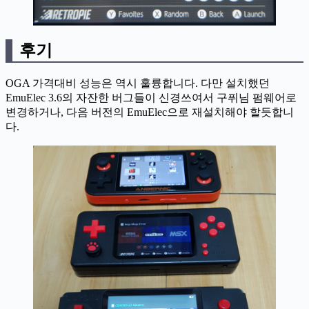
후기
OGA 가격대비 성능은 역시 훌륭합니다. 다만 설치했던
EmuElec 3.6의 자잔한 버그들이 신경쓰여서 구퓌님 펌웨어로
변경하거나, 다음 버전의 EmuElec으로 재설치해야 할듯합니
다.