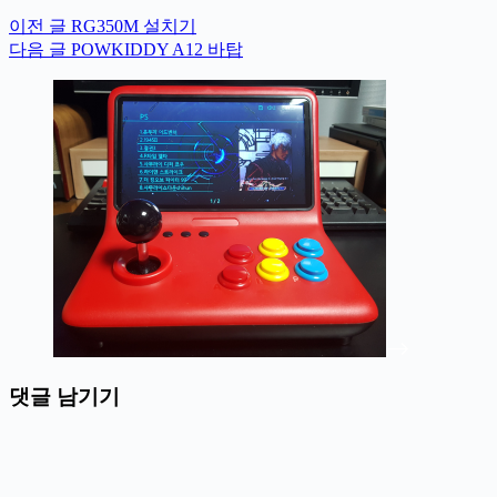
이전
글
RG350M 설치기
다음
글
POWKIDDY A12 바탑
댓글 남기기