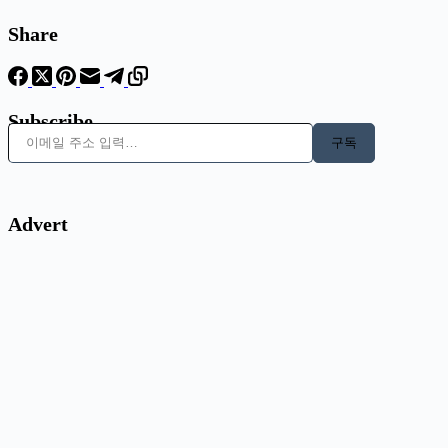
Share
Subscribe
이메일 주소 입력…
구독
Advert