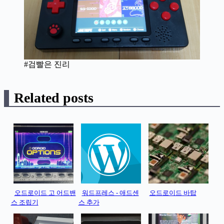
#검빨은 진리
Related posts
오드로이드 고 어드밴
워드프레스 - 애드센
오드로이드 바탑
스 조립기
스 추가