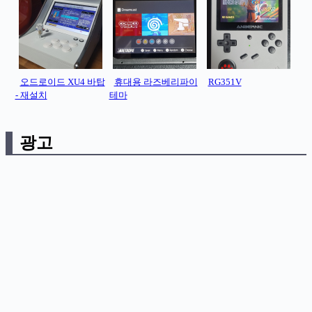
오드로이드 XU4 바탑
휴대용 라즈베리파이
RG351V
- 재설치
테마
광고