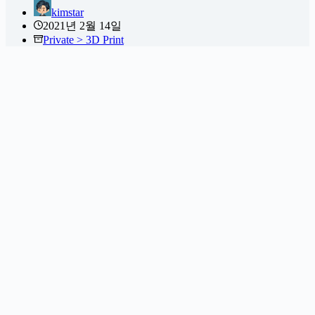
kimstar
2021년 2월 14일
Private > 3D Print