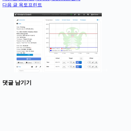
다음
글
옥토프린트
댓글 남기기