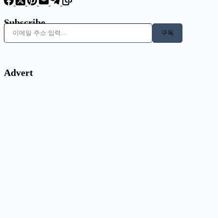
Subscribe
이메일 주소 입력…
구독
Advert