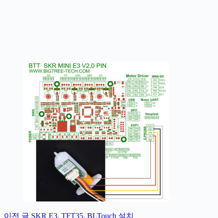
이전
글
SKR E3, TFT35, BLTouch 설치