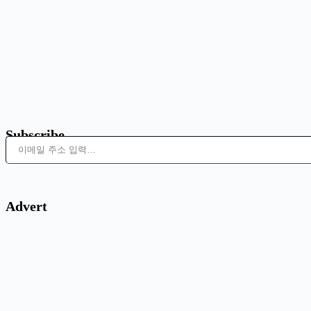
Subscribe
이메일 주소 입력…
Advert