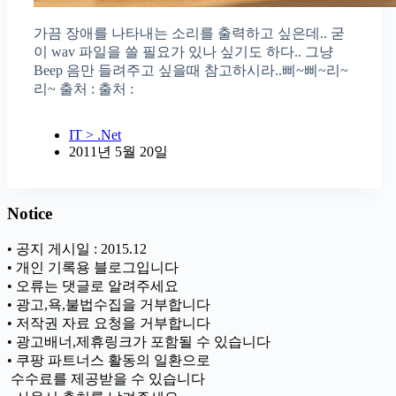
가끔 장애를 나타내는 소리를 출력하고 싶은데.. 굳
이 wav 파일을 쓸 필요가 있나 싶기도 하다.. 그냥
Beep 음만 들려주고 싶을때 참고하시라..삐~삐~리~
리~ 출처 : 출처 :
IT > .Net
2011년 5월 20일
Notice
• 공지 게시일 : 2015.12
• 개인 기록용 블로그입니다
• 오류는 댓글로 알려주세요
• 광고,욕,불법수집을 거부합니다
• 저작권 자료 요청을 거부합니다
• 광고배너,제휴링크가 포함될 수 있습니다
• 쿠팡 파트너스 활동의 일환으로
ㅤ 수수료를 제공받을 수 있습니다