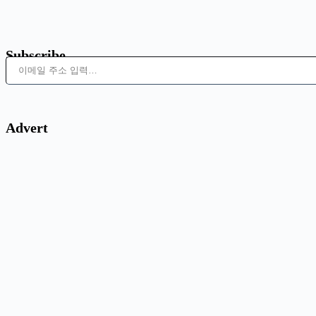
Subscribe
이메일 주소 입력…
Advert