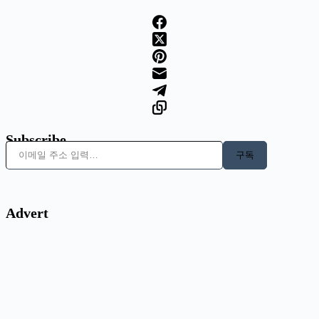
Subscribe
이메일 주소 입력…
구독
Advert