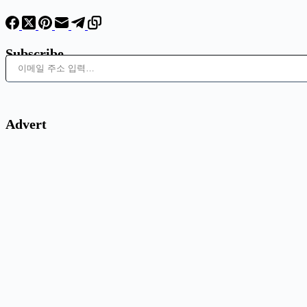
Subscribe
이메일 주소 입력…
Advert