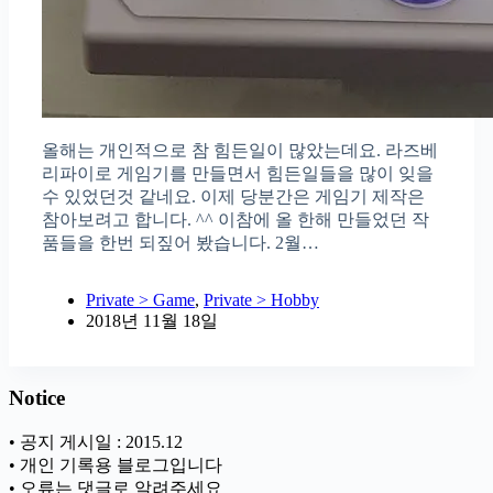
올해는 개인적으로 참 힘든일이 많았는데요. 라즈베
리파이로 게임기를 만들면서 힘든일들을 많이 잊을
수 있었던것 같네요. 이제 당분간은 게임기 제작은
참아보려고 합니다. ^^ 이참에 올 한해 만들었던 작
품들을 한번 되짚어 봤습니다. 2월…
Private > Game
,
Private > Hobby
2018년 11월 18일
Notice
• 공지 게시일 : 2015.12
• 개인 기록용 블로그입니다
• 오류는 댓글로 알려주세요