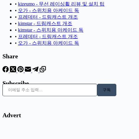
•
kizeumo - 무선 레이싱휠 리뷰 및 설치 팁
•
오가 - 스위치용 아케이드 독
•
프레데터 - 드림캐스트 개조
•
kimstar - 드림캐스트 개조
•
kimstar - 스위치용 아케이드 독
•
프레데터 - 드림캐스트 개조
•
오가 - 스위치용 아케이드 독
Share
Subscribe
이메일 주소 입력…
구독
Advert