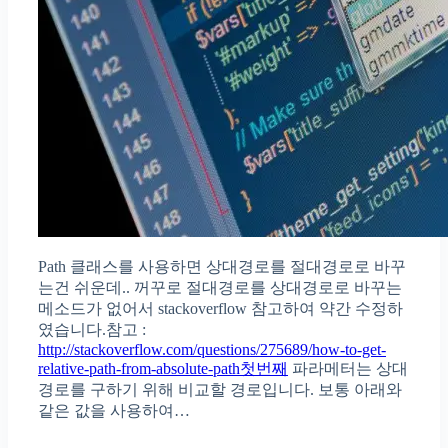
Path 클래스를 사용하면 상대경로를 절대경로로 바꾸
는건 쉬운데.. 꺼꾸로 절대경로를 상대경로로 바꾸는
메소드가 없어서 stackoverflow 참고하여 약간 수정하
였습니다.참고 :
http://stackoverflow.com/questions/275689/how-to-get-
relative-path-from-absolute-path첫번째
파라메터는 상대
경로를 구하기 위해 비교할 경로입니다. 보통 아래와
같은 값을 사용하여…