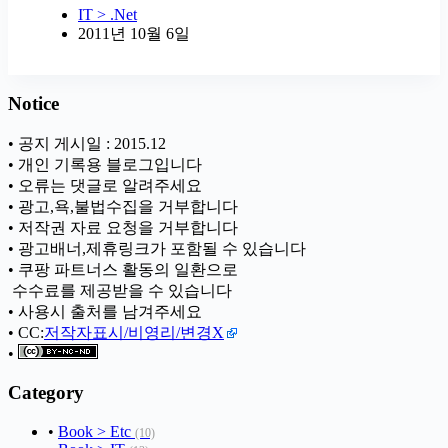
IT > .Net
2011년 10월 6일
Notice
• 공지 게시일 : 2015.12
• 개인 기록용 블로그입니다
• 오류는 댓글로 알려주세요
• 광고,욕,불법수집을 거부합니다
• 저작권 자료 요청을 거부합니다
• 광고배너,제휴링크가 포함될 수 있습니다
• 쿠팡 파트너스 활동의 일환으로
ㅤ 수수료를 제공받을 수 있습니다
• 사용시 출처를 남겨주세요
• CC:
저작자표시/비영리/변경X
•
Category
•
Book > Etc
(10)