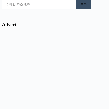
구독
Advert