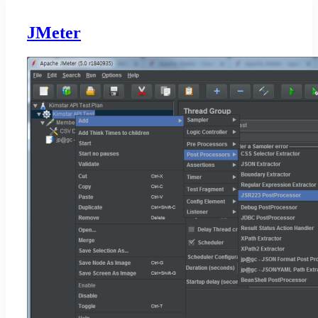
JMeter