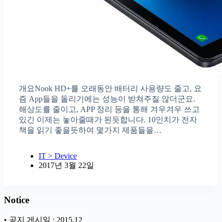
개요Nook HD+를 오래동안 배터리 사용량도 줄고, 요
즘 App들을 돌리기에는 성능이 받쳐주질 않더군요.
해상도를 줄이고, APP 정리 등을 통해 겨우겨우 쓰고
있긴 이제는 놓아줄때가 된듯합니다. 10인치가 전자
책을 읽기 좋을듯하여 몇가지 제품들을…
IT > Device
2017년 3월 22일
Notice
• 공지 게시일 : 2015.12