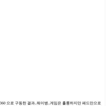
360 으로 구동한 결과..뭐이병..게임은 훌륭하지만 패드만으로