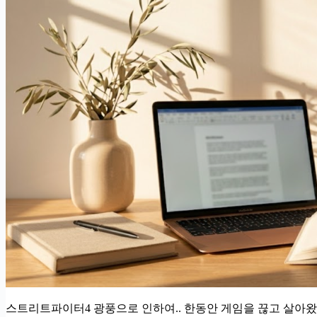
스트리트파이터4 광풍으로 인하여.. 한동안 게임을 끊고 살아왔는