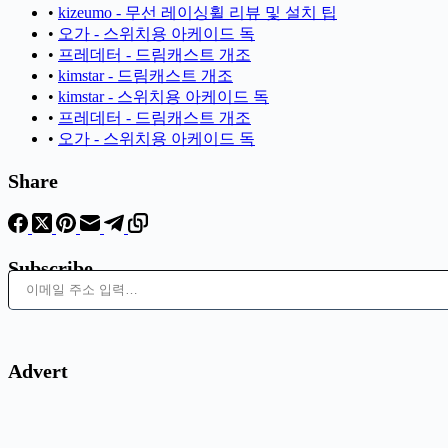
•
kizeumo - 무선 레이싱휠 리뷰 및 설치 팁
•
오가 - 스위치용 아케이드 독
•
프레데터 - 드림캐스트 개조
•
kimstar - 드림캐스트 개조
•
kimstar - 스위치용 아케이드 독
•
프레데터 - 드림캐스트 개조
•
오가 - 스위치용 아케이드 독
Share
Subscribe
이메일 주소 입력…
Advert