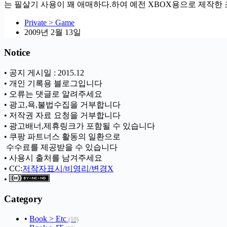
는 필살기 사용이 꽤 애매하다.하여 예전 XBOX용으로 제작한 
Private > Game
2009년 2월 13일
Notice
• 공지 게시일 : 2015.12
• 개인 기록용 블로그입니다
• 오류는 댓글로 알려주세요
• 광고,욕,불법수집을 거부합니다
• 저작권 자료 요청을 거부합니다
• 광고배너,제휴링크가 포함될 수 있습니다
• 쿠팡 파트너스 활동의 일환으로
ㅤ 수수료를 제공받을 수 있습니다
• 사용시 출처를 남겨주세요
• CC:
저작자표시/비영리/변경X
•
Category
•
Book > Etc
(10)