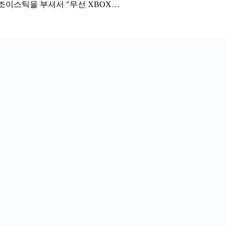
조이스틱을 부셔서 "무선 XBOX…