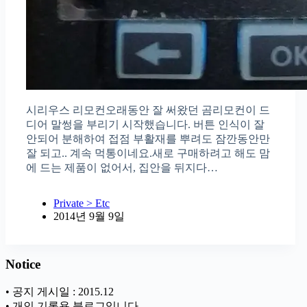
시리우스 리모컨오래동안 잘 써왔던 곰리모컨이 드
디어 말썽을 부리기 시작했습니다. 버튼 인식이 잘
안되어 분해하여 접점 부활재를 뿌려도 잠깐동안만
잘 되고.. 계속 먹통이네요.새로 구매하려고 해도 맘
에 드는 제품이 없어서, 집안을 뒤지다…
Private > Etc
2014년 9월 9일
Notice
• 공지 게시일 : 2015.12
• 개인 기록용 블로그입니다