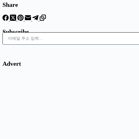
Share
Subscribe
이메일 주소 입력…
Advert