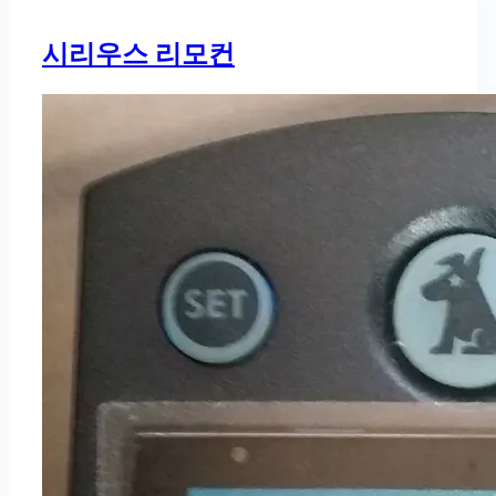
시리우스 리모컨