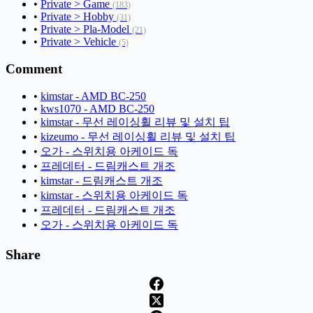
•
Private > Game
(183)
•
Private > Hobby
(31)
•
Private > Pla-Model
(21)
•
Private > Vehicle
(5)
Comment
•
kimstar - AMD BC-250
•
kws1070 - AMD BC-250
•
kimstar - 무선 레이싱휠 리뷰 및 설치 팁
•
kizeumo - 무선 레이싱휠 리뷰 및 설치 팁
•
오가 - 스위치용 아케이드 독
•
프레데터 - 드림캐스트 개조
•
kimstar - 드림캐스트 개조
•
kimstar - 스위치용 아케이드 독
•
프레데터 - 드림캐스트 개조
•
오가 - 스위치용 아케이드 독
Share