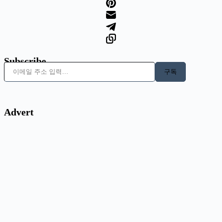
Subscribe
이메일 주소 입력…
구독
Advert