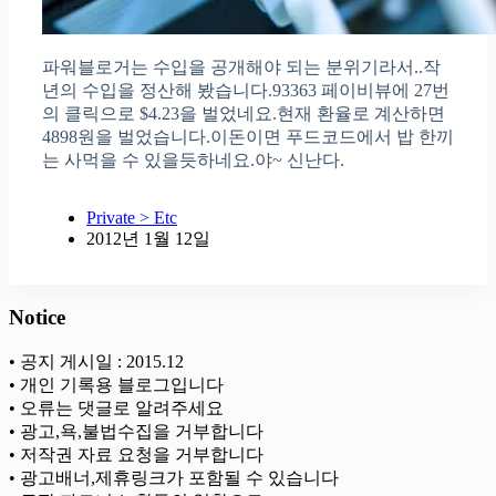
파워블로거는 수입을 공개해야 되는 분위기라서..작
년의 수입을 정산해 봤습니다.93363 페이비뷰에 27번
의 클릭으로 $4.23을 벌었네요.현재 환율로 계산하면
4898원을 벌었습니다.이돈이면 푸드코드에서 밥 한끼
는 사먹을 수 있을듯하네요.야~ 신난다.
Private > Etc
2012년 1월 12일
Notice
• 공지 게시일 : 2015.12
• 개인 기록용 블로그입니다
• 오류는 댓글로 알려주세요
• 광고,욕,불법수집을 거부합니다
• 저작권 자료 요청을 거부합니다
• 광고배너,제휴링크가 포함될 수 있습니다