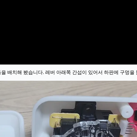
을 배치해 봤습니다. 레버 아래쪽 간섭이 있어서 하판에 구멍을