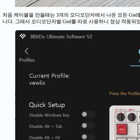
처음 케이블을 만들때는 3개의 오디오단자에서 나온 모든 Gnd를 하
니다. 그래서 오디오단자별 Gnd를 따로 사용하니 정상 작동되